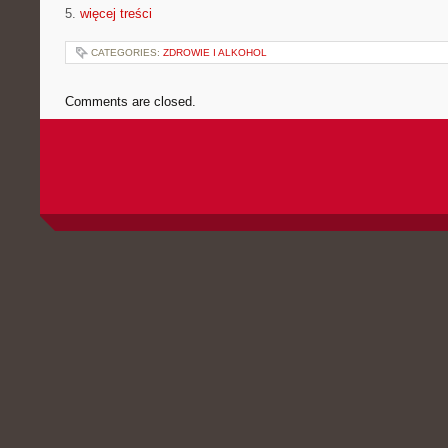
5.
więcej treści
CATEGORIES:
ZDROWIE I ALKOHOL
Comments are closed.