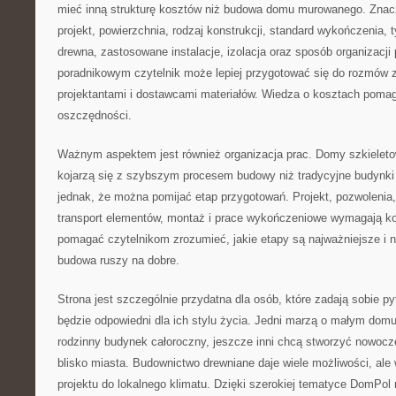
mieć inną strukturę kosztów niż budowa domu murowanego. Znac
projekt, powierzchnia, rodzaj konstrukcji, standard wykończenia,
drewna, zastosowane instalacje, izolacja oraz sposób organizacji 
poradnikowym czytelnik może lepiej przygotować się do rozmów
projektantami i dostawcami materiałów. Wiedza o kosztach poma
oszczędności.
Ważnym aspektem jest również organizacja prac. Domy szkieleto
kojarzą się z szybszym procesem budowy niż tradycyjne budynki
jednak, że można pomijać etap przygotowań. Projekt, pozwolenia,
transport elementów, montaż i prace wykończeniowe wymagają k
pomagać czytelnikom zrozumieć, jakie etapy są najważniejsze i 
budowa ruszy na dobre.
Strona jest szczególnie przydatna dla osób, które zadają sobie p
będzie odpowiedni dla ich stylu życia. Jedni marzą o małym domu 
rodzinny budynek całoroczny, jeszcze inni chcą stworzyć nowo
blisko miasta. Budownictwo drewniane daje wiele możliwości, a
projektu do lokalnego klimatu. Dzięki szerokiej tematyce DomPo