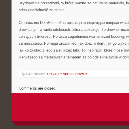
użytkowania przestrzeni, w której ważne są naturalne materiały, ko
odpowiedzialność za detale.
Ostatecznie DomPol można opisać jako inspirujące miejsce w s
drewnianym w wielu odsłonach. Strona pokazuje, że drewno może
ceniących trwałość. Porusza zagadnienia ważne przed budową, w t
zamieszkaniu. Pomaga zrozumieć, jak dbać o dom, jak go wykońc
jak korzystać z jego zalet przez lata. To inspirator, które może t
pierwszego zainteresowania tematem aż po cdzienne życie w do
CATEGORIES:
ARTYKUŁY SPONSOROWANE
Comments are closed.