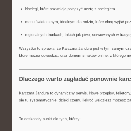
Noclegi, które pozwalają połączyć ucztę z noclegiem.
menu świątecznym, idealnym dla rodzin, które chcą wyjść p
regionalnych trunkach, takich jak piwo, serwowanych w tradyc
Wszystko to sprawia, że Karczma Jandura jest w tym samym czas
które można odwiedzić, oraz domem smaków online, z którego mo
Dlaczego warto zagładać ponownie kar
Karczma Jandura to dynamiczny serwis. Nowe przepisy, felietony,
się tu systematycznie, dzięki czemu ilekroć wejdziesz możesz za
To doskonały punkt dla tych, którzy: