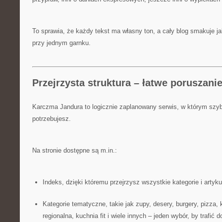
To sprawia, że każdy tekst ma własny ton, a cały blog smakuje 
przy jednym garnku.
Przejrzysta struktura – łatwe poruszanie
Karczma Jandura to logicznie zaplanowany serwis, w którym szyb
potrzebujesz.
Na stronie dostępne są m.in.:
Indeks, dzięki któremu przejrzysz wszystkie kategorie i artyku
Kategorie tematyczne, takie jak zupy, desery, burgery, pizza,
regionalna, kuchnia fit i wiele innych – jeden wybór, by trafić d