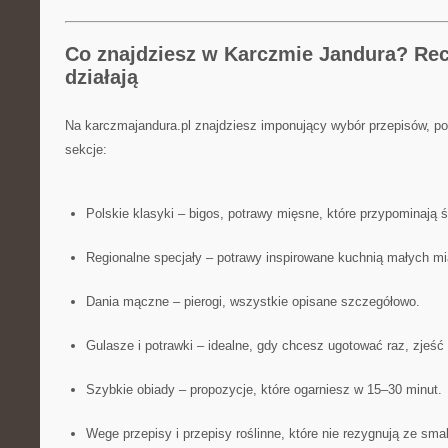
Co znajdziesz w Karczmie Jandura? Rec
działają
Na karczmajandura.pl znajdziesz imponujący wybór przepisów, p
sekcje:
Polskie klasyki – bigos, potrawy mięsne, które przypominają ś
Regionalne specjały – potrawy inspirowane kuchnią małych m
Dania mączne – pierogi, wszystkie opisane szczegółowo.
Gulasze i potrawki – idealne, gdy chcesz ugotować raz, zjeść 
Szybkie obiady – propozycje, które ogarniesz w 15–30 minut.
Wege przepisy i przepisy roślinne, które nie rezygnują ze sma