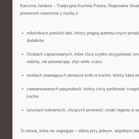
Karczma Jandura – Tradycyjna Kuchnia Polska, Regionalne Smak
przestrzeń stworzone z myślą o:
miłośnikach polskich dań, którzy pragną autentycznych przep
dodatków.
Osobach zapracowanych, które chcą szybko przygotować smac
rodziny, nie poświęcając zbyt wiele czasu.
osobach stawiających pierwsze kroki w kuchni, którzy lubią w
zaawansowanych pasjonatach, którzy chcą spróbować czegoś
kuchni.
turystach kulinarnych, chcących przenieść smaki regionu w 
To strona, która nie segreguje – zbliża przy jednym, wspólnym bla