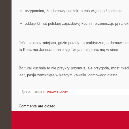
przypomina, że domowy posiłek to coś więcej niż jedzenie,
oddaje klimat polskiej zajazdowej kuchni, przenosząc ją na ek
Jeśli szukasz miejsca, gdzie porady są praktyczne, a domowe ci
to Karczma Jandura stanie się Twoją stałą karczmą w sieci.
Bo tutaj kuchnia to nie przykry przymus, ale przygoda, most międ
jest, pasja zamknięte w każdym kawałku domowego ciasta.
CATEGORIES:
PRAWO JAZDY
Comments are closed.