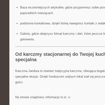
Baza wcześniejszych artykułów, gdzie przypomnisz sobie prz
poprzednich miesiącach.
podstrona kontaktowa, dzięki której nawiążesz kontakt z reda
Galeria, gdzie obejrzysz klimat karczmy i dań, które jeszcze 
gotowania.
Od karczmy stacjonarnej do Twojej kuch
specjalna
Karczma Jandura to również tradycyjna karczma, oferująca bogatą
specjalne okazje. Dzięki funduszom unijnym lokal stał się jeszcze
gości.
Na stronie znajdziesz informacje m.in. o: