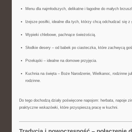
Menu dla najmłodszych, delikatne i łagodne do małych brzusz
lżejsze posiłki, idealne dla tych, którzy chcą odchudzać się z
Wypieki chlebowe, pachnące świeżością.
Słodkie desery – od babek po ciasteczka, które zachwycą goś
Przekąski – idealne na domowe przyjęcia.
Kuchnia na święta – Boże Narodzenie, Wielkanoc, rodzinne jub
rodzinne.
Do tego dochodzą działy poświęcone napojom: herbata, napoje zi
praktyczne wskazówki, które przyspieszą pracę w kuchni.
Tradycja i nowoczesność – połączenie