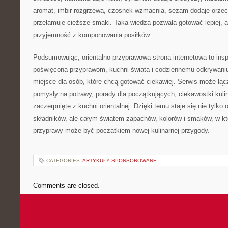
aromat, imbir rozgrzewa, czosnek wzmacnia, sezam dodaje orzec
przełamuje cięższe smaki. Taka wiedza pozwala gotować lepiej, a
przyjemność z komponowania posiłków.
Podsumowując, orientalno-przyprawowa strona internetowa to insp
poświęcona przyprawom, kuchni świata i codziennemu odkrywan
miejsce dla osób, które chcą gotować ciekawiej. Serwis może łą
pomysły na potrawy, porady dla początkujących, ciekawostki kulina
zaczerpnięte z kuchni orientalnej. Dzięki temu staje się nie tylk
składników, ale całym światem zapachów, kolorów i smaków, w k
przyprawy może być początkiem nowej kulinarnej przygody.
CATEGORIES:
ARTYKUŁY SPONSOROWANE
Comments are closed.