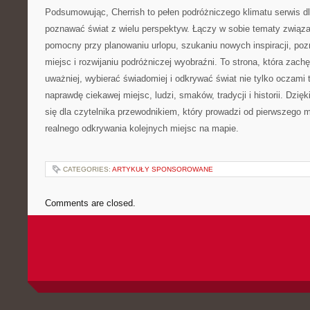
Podsumowując, Cherrish to pełen podróżniczego klimatu serwis dl
poznawać świat z wielu perspektyw. Łączy w sobie tematy związ
pomocny przy planowaniu urlopu, szukaniu nowych inspiracji, po
miejsc i rozwijaniu podróżniczej wyobraźni. To strona, która zachę
uważniej, wybierać świadomiej i odkrywać świat nie tylko oczami 
naprawdę ciekawej miejsc, ludzi, smaków, tradycji i historii. Dzi
się dla czytelnika przewodnikiem, który prowadzi od pierwszego 
realnego odkrywania kolejnych miejsc na mapie.
CATEGORIES:
ARTYKUŁY SPONSOROWANE
Comments are closed.