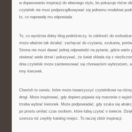
w dopasowaniu inspiracji do własnego stylu, bo pokazuje różne obl
czytelnik nie musi podporządkowywać się jednemu modelowi pod
to, co naprawdę mu odpowiada.
To, co wyróżnia dobry blog podróżniczy, to zdolność do rozbudzan
może właśnie tak działać: zachęcać do czytania, szukania, porów
Strona nie musi dawać jednej odpowiedzi na pytanie, gdzie warto
otwierać wiele drzwi i pokazywać, że świat składa się z niezlicz
dnia czytelnik może zainteresować się chorwackim wybrzeżem, a
inny kierunek.
Cherrish to serwis, które może towarzyszyć czytelnikowi na różn
drogi. Może inspirować, gdy dopiero pojawia się marzenie o wyj
trzeba wybrać kierunek. Może podpowiadać, gdy szuka się atrakcj
po prostu umilać czas osobom, które lubią czytać o świecie. Dzięk
szersza niż zwykły katalog miejsc. To raczej zbiór inspiracji.