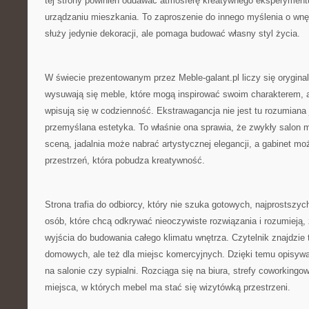
tej strony powinien oddawać atmosferę kreatywnego eksperymentu.
urządzaniu mieszkania. To zaproszenie do innego myślenia o wnęt
służy jedynie dekoracji, ale pomaga budować własny styl życia.
W świecie prezentowanym przez Meble-galant.pl liczy się oryginal
wysuwają się meble, które mogą inspirować swoim charakterem, a
wpisują się w codzienność. Ekstrawagancja nie jest tu rozumiana j
przemyślana estetyka. To właśnie ona sprawia, że zwykły salon 
sceną, jadalnia może nabrać artystycznej elegancji, a gabinet mo
przestrzeń, która pobudza kreatywność.
Strona trafia do odbiorcy, który nie szuka gotowych, najprostszyc
osób, które chcą odkrywać nieoczywiste rozwiązania i rozumiej
wyjścia do budowania całego klimatu wnętrza. Czytelnik znajdzie t
domowych, ale też dla miejsc komercyjnych. Dzięki temu opisyw
na salonie czy sypialni. Rozciąga się na biura, strefy coworkingow
miejsca, w których mebel ma stać się wizytówką przestrzeni.