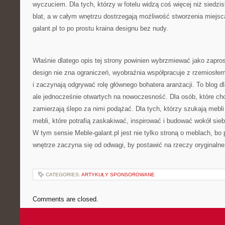
wyczuciem. Dla tych, którzy w fotelu widzą coś więcej niż siedzis
blat, a w całym wnętrzu dostrzegają możliwość stworzenia miejsc
galant.pl to po prostu kraina designu bez nudy.
Właśnie dlatego opis tej strony powinien wybrzmiewać jako zapro
design nie zna ograniczeń, wyobraźnia współpracuje z rzemiosłem
i zaczynają odgrywać rolę głównego bohatera aranżacji. To blog d
ale jednocześnie otwartych na nowoczesność. Dla osób, które chcą
zamierzają ślepo za nimi podążać. Dla tych, którzy szukają mebl
mebli, które potrafią zaskakiwać, inspirować i budować wokół sie
W tym sensie Meble-galant.pl jest nie tylko stroną o meblach, bo
wnętrze zaczyna się od odwagi, by postawić na rzeczy oryginalne
CATEGORIES:
ARTYKUŁY SPONSOROWANE
Comments are closed.