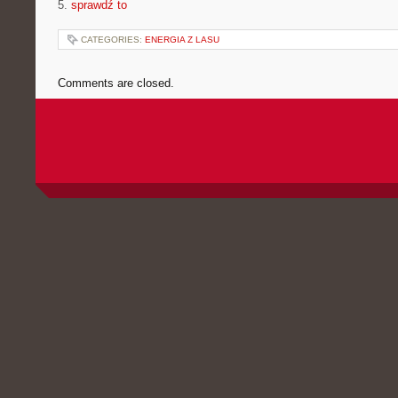
5.
sprawdź to
CATEGORIES:
ENERGIA Z LASU
Comments are closed.