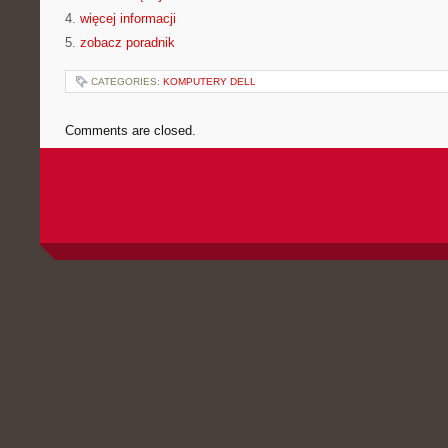
4.
więcej informacji
5.
zobacz poradnik
CATEGORIES:
KOMPUTERY DELL
Comments are closed.