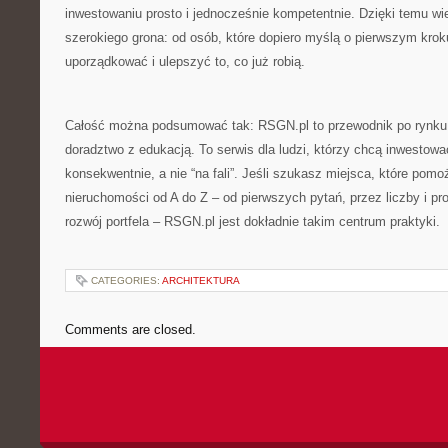
inwestowaniu prosto i jednocześnie kompetentnie. Dzięki temu wi
szerokiego grona: od osób, które dopiero myślą o pierwszym krok
uporządkować i ulepszyć to, co już robią.
Całość można podsumować tak: RSGN.pl to przewodnik po rynku 
doradztwo z edukacją. To serwis dla ludzi, którzy chcą inwestowa
konsekwentnie, a nie “na fali”. Jeśli szukasz miejsca, które pomo
nieruchomości od A do Z – od pierwszych pytań, przez liczby i pr
rozwój portfela – RSGN.pl jest dokładnie takim centrum praktyki.
CATEGORIES:
ARCHITEKTURA
Comments are closed.