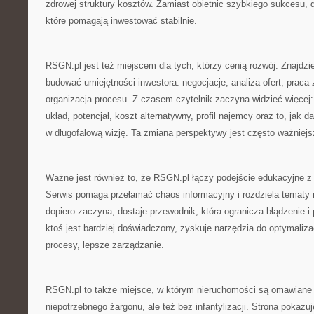
zdrowej struktury kosztów. Zamiast obietnic szybkiego sukcesu, 
które pomagają inwestować stabilnie.
RSGN.pl jest też miejscem dla tych, którzy cenią rozwój. Znajdzies
budować umiejętności inwestora: negocjacje, analiza ofert, praca
organizacja procesu. Z czasem czytelnik zaczyna widzieć więcej: 
układ, potencjał, koszt alternatywny, profil najemcy oraz to, jak 
w długofalową wizję. Ta zmiana perspektywy jest często ważniejsz
Ważne jest również to, że RSGN.pl łączy podejście edukacyjne z 
Serwis pomaga przełamać chaos informacyjny i rozdziela tematy na
dopiero zaczyna, dostaje przewodnik, która ogranicza błądzenie i
ktoś jest bardziej doświadczony, zyskuje narzędzia do optymalizac
procesy, lepsze zarządzanie.
RSGN.pl to także miejsce, w którym nieruchomości są omawiane
niepotrzebnego żargonu, ale też bez infantylizacji. Strona pokaz