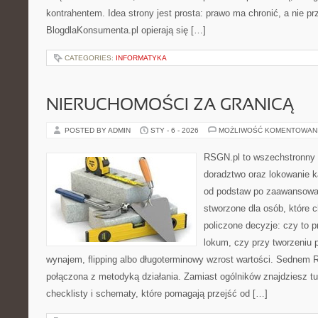
kontrahentem. Idea strony jest prosta: prawo ma chronić, a nie pr
BlogdlaKonsumenta.pl opierają się […]
CATEGORIES:
INFORMATYKA
NIERUCHOMOŚCI ZA GRANICĄ
POSTED BY ADMIN
STY - 6 - 2026
MOŻLIWOŚĆ KOMENTOWAN
RSGN.pl to wszechstronny s
doradztwo oraz lokowanie ka
od podstaw po zaawansowan
stworzone dla osób, które
policzone decyzje: czy to 
lokum, czy przy tworzeniu p
wynajem, flipping albo długoterminowy wzrost wartości. Sednem 
połączona z metodyką działania. Zamiast ogólników znajdziesz tu
checklisty i schematy, które pomagają przejść od […]