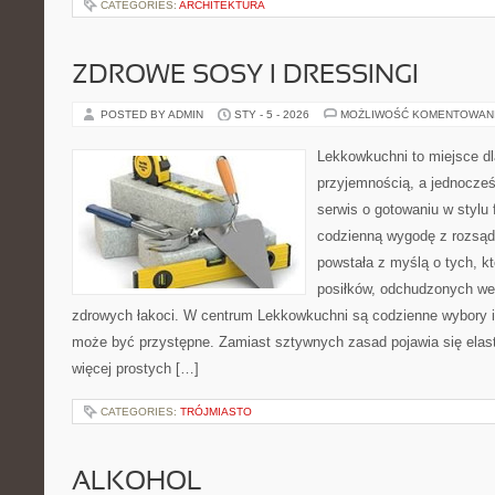
CATEGORIES:
ARCHITEKTURA
ZDROWE SOSY I DRESSINGI
POSTED BY ADMIN
STY - 5 - 2026
MOŻLIWOŚĆ KOMENTOWAN
Lekkowkuchni to miejsce dl
przyjemnością, a jednocześ
serwis o gotowaniu w stylu f
codzienną wygodę z rozsąd
powstała z myślą o tych, k
posiłków, odchudzonych wer
zdrowych łakoci. W centrum Lekkowkuchni są codzienne wybory i
może być przystępne. Zamiast sztywnych zasad pojawia się elas
więcej prostych […]
CATEGORIES:
TRÓJMIASTO
ALKOHOL