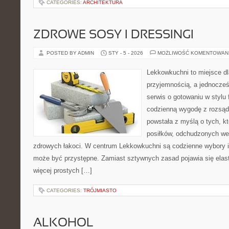
CATEGORIES:
ARCHITEKTURA
ZDROWE SOSY I DRESSINGI
POSTED BY ADMIN
STY - 5 - 2026
MOŻLIWOŚĆ KOMENTOWAN
Lekkowkuchni to miejsce dl
przyjemnością, a jednocześ
serwis o gotowaniu w stylu f
codzienną wygodę z rozsąd
powstała z myślą o tych, k
posiłków, odchudzonych wer
zdrowych łakoci. W centrum Lekkowkuchni są codzienne wybory i
może być przystępne. Zamiast sztywnych zasad pojawia się elas
więcej prostych […]
CATEGORIES:
TRÓJMIASTO
ALKOHOL