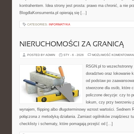
kontrahentem. Idea strony jest prosta: prawo ma chronić, a nie pr
BlogdlaKonsumenta.pl opierają się […]
CATEGORIES:
INFORMATYKA
NIERUCHOMOŚCI ZA GRANICĄ
POSTED BY ADMIN
STY - 6 - 2026
MOŻLIWOŚĆ KOMENTOWAN
RSGN.pl to wszechstronny s
doradztwo oraz lokowanie ka
od podstaw po zaawansowan
stworzone dla osób, które
policzone decyzje: czy to 
lokum, czy przy tworzeniu p
wynajem, flipping albo długoterminowy wzrost wartości. Sednem 
połączona z metodyką działania. Zamiast ogólników znajdziesz tu
checklisty i schematy, które pomagają przejść od […]