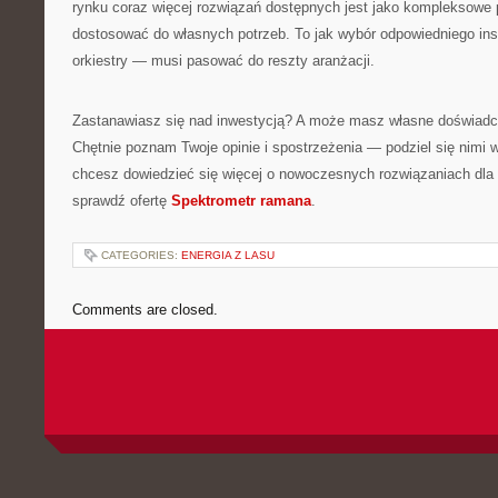
rynku coraz więcej rozwiązań dostępnych jest jako kompleksowe 
dostosować do własnych potrzeb. To jak wybór odpowiedniego i
orkiestry — musi pasować do reszty aranżacji.
Zastanawiasz się nad inwestycją? A może masz własne doświadcz
Chętnie poznam Twoje opinie i spostrzeżenia — podziel się nimi 
chcesz dowiedzieć się więcej o nowoczesnych rozwiązaniach dla 
sprawdź ofertę
Spektrometr ramana
.
CATEGORIES:
ENERGIA Z LASU
Comments are closed.