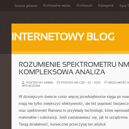
Archiwalne wpisy
Archiwum
Kategorie
Strona główna
Spis T
INTERNETOWY BLOG
ROZUMIENIE SPEKTROMETRU NM
KOMPLEKSOWA ANALIZA
POSTED BY ADMIN
POSTED ON CZE - 10 - 2025
MOŻLIWOŚĆ 
WYŁĄCZONA
W dzisiejszym świecie coraz więcej przedsiębiorstw sięga po now
mają nie tylko zwiększyć efektywność, ale też poprawić bezpie
oraz spektrometr Ramana to przykłady technologii, które wprowadz
materiałów i substancji. Jeśli zastanawiasz się, jak te urządzen
Twoją działalność, koniecznie przeczytaj ten artykuł.