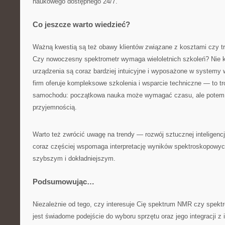
naukowego dostępnego 24/7.
Co jeszcze warto wiedzieć?
Ważną kwestią są też obawy klientów związane z kosztami czy tr
Czy nowoczesny spektrometr wymaga wieloletnich szkoleń? Nie 
urządzenia są coraz bardziej intuicyjne i wyposażone w systemy
firm oferuje kompleksowe szkolenia i wsparcie techniczne — to t
samochodu: początkowa nauka może wymagać czasu, ale potem j
przyjemnością.
Warto też zwrócić uwagę na trendy — rozwój sztucznej inteligen
coraz częściej wspomaga interpretację wyników spektroskopowyc
szybszym i dokładniejszym.
Podsumowując…
Niezależnie od tego, czy interesuje Cię spektrum NMR czy spe
jest świadome podejście do wyboru sprzętu oraz jego integracji z