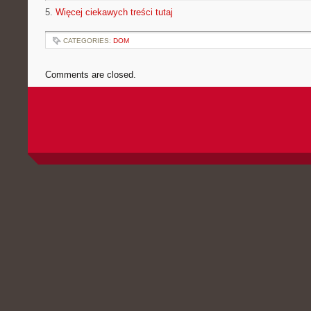
5.
Więcej ciekawych treści tutaj
CATEGORIES:
DOM
Comments are closed.