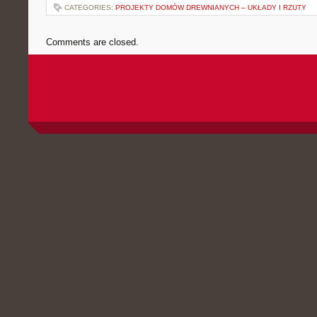
CATEGORIES:
PROJEKTY DOMÓW DREWNIANYCH – UKŁADY I RZUTY
Comments are closed.