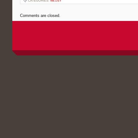
CATEGORIES:
WŁOSY
Comments are closed.