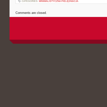
CATEGORIES:
MINIMALISTYCZNA PIELĘGNACJA
Comments are closed.