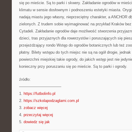
się po mieście. Są to parki i skwery. Zakładanie ogrodów w mieśc
klimatu w sensie dosłownym i podnoszeniu estetyki miasta. Orygi
nadają miastu jego własny, nieprzeciętny charakter, a ANCHOR d
zielonych. Z trudem sobie wyimaginować na przykład Kraków bez
Cytadeli. Zakładanie ogrodów daje możliwość stworzenia przyjaz
dzieci, tras przyjaznych dla rowerzystów i poruszających się pie
przejeżdżający rondo Wstęp do ogrodów botanicznych lub też zoo
płatny. Bilety wstępu do tych miejsc nie są na ogół drogie, jednak
powierzchni miejskiej takie ogrody, do jakich wstęp jest nie jedyn
konieczny przy poruszaniu się po mieście. Są to parki i ogrody.
źródło:
———————————
1.
https://futbolinfo.pl
2.
https://szkolapodzaglami.com.pl
3.
zobacz więcej
4.
przeczytaj więcej
5.
dowiedz się jak