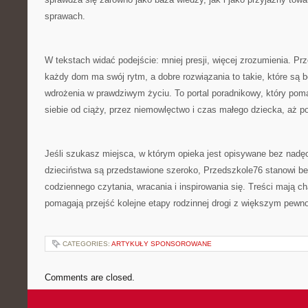
sprawach.
W tekstach widać podejście: mniej presji, więcej zrozumienia. P
każdy dom ma swój rytm, a dobre rozwiązania to takie, które są 
wdrożenia w prawdziwym życiu. To portal poradnikowy, który p
siebie od ciąży, przez niemowlęctwo i czas małego dziecka, aż p
Jeśli szukasz miejsca, w którym opieka jest opisywane bez nadęc
dzieciństwa są przedstawione szeroko, Przedszkole76 stanowi b
codziennego czytania, wracania i inspirowania się. Treści mają ch
pomagają przejść kolejne etapy rodzinnej drogi z większym pewno
CATEGORIES:
ARTYKUŁY SPONSOROWANE
Comments are closed.