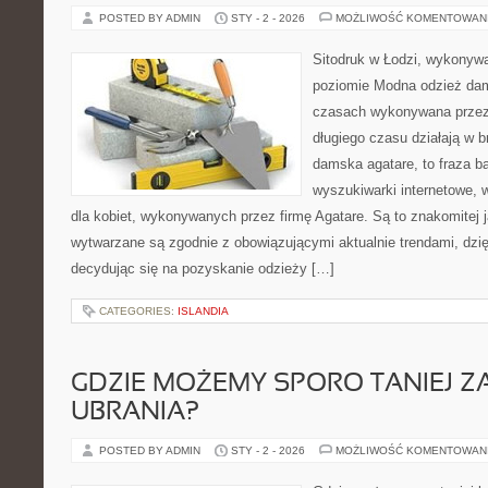
POSTED BY ADMIN
STY - 2 - 2026
MOŻLIWOŚĆ KOMENTOWAN
Sitodruk w Łodzi, wykonyw
poziomie Modna odzież dam
czasach wykonywana przez 
długiego czasu działają w 
damska agatare, to fraza 
wyszukiwarki internetowe, 
dla kobiet, wykonywanych przez firmę Agatare. Są to znakomitej j
wytwarzane są zgodnie z obowiązującymi aktualnie trendami, dzi
decydując się na pozyskanie odzieży […]
CATEGORIES:
ISLANDIA
GDZIE MOŻEMY SPORO TANIEJ Z
UBRANIA?
POSTED BY ADMIN
STY - 2 - 2026
MOŻLIWOŚĆ KOMENTOWAN