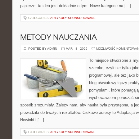
papierze, ta idea jest dokładnie o tym. Nowe kategorie na […]
CATEGORIES:
ARTYKUŁY SPONSOROWANE
METODY NAUCZANIA
POSTED BY ADMIN
MAR - 8 - 2026
MOŻLIWOŚĆ KOMENTOWAN
To miejsce stworzone z myś
szeroko, czyli nie tylko jak
programowej, ale też jako 
blog oświatowy łączy prak
pomysłami, które pomagają 
wychowawcom poruszać się
sposób zrozumiały. Zależy nam, aby nauka była przystępna, a je
prowadziła do trwałych rezultatów. Ciekawe adresy to Adaptacja w 
Nowinki i […]
CATEGORIES:
ARTYKUŁY SPONSOROWANE