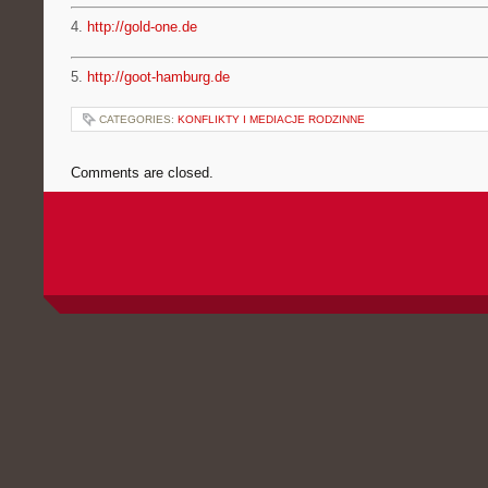
4.
http://gold-one.de
5.
http://goot-hamburg.de
CATEGORIES:
KONFLIKTY I MEDIACJE RODZINNE
Comments are closed.