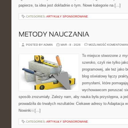
papierze, ta idea jest dokładnie o tym. Nowe kategorie na […]
CATEGORIES:
ARTYKUŁY SPONSOROWANE
METODY NAUCZANIA
POSTED BY ADMIN
MAR - 8 - 2026
MOŻLIWOŚĆ KOMENTOWAN
To miejsce stworzone z myś
szeroko, czyli nie tylko jak
programowej, ale też jako 
blog oświatowy łączy prak
pomysłami, które pomagają 
wychowawcom poruszać się
sposób zrozumiały. Zależy nam, aby nauka była przystępna, a je
prowadziła do trwałych rezultatów. Ciekawe adresy to Adaptacja w 
Nowinki i […]
CATEGORIES:
ARTYKUŁY SPONSOROWANE