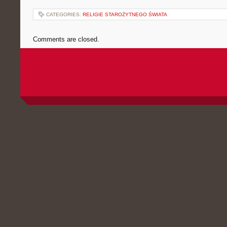
CATEGORIES:
RELIGIE STAROŻYTNEGO ŚWIATA
Comments are closed.