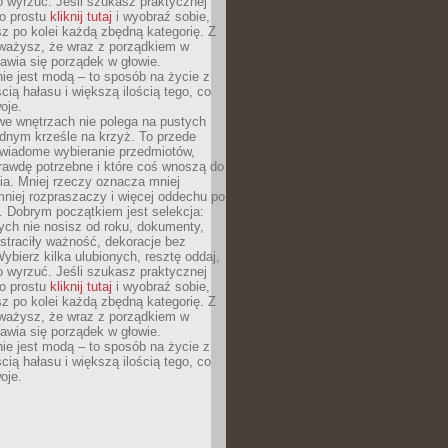
o wyrzuć. Jeśli szukasz praktycznej
po prostu
kliknij tutaj
i wyobraź sobie,
z po kolei każdą zbędną kategorię. Z
ażysz, że wraz z porządkiem w
awia się porządek w głowie.
ie jest modą – to sposób na życie z
ścią hałasu i większą ilością tego, co
oje.
we wnętrzach nie polega na pustych
ednym krześle na krzyż. To przede
wiadome wybieranie przedmiotów,
rawdę potrzebne i które coś wnoszą do
ia. Mniej rzeczy oznacza mniej
mniej rozpraszaczy i więcej oddechu po
. Dobrym początkiem jest selekcja:
rych nie nosisz od roku, dokumenty,
straciły ważność, dekoracje bez
ybierz kilka ulubionych, resztę oddaj,
o wyrzuć. Jeśli szukasz praktycznej
po prostu
kliknij tutaj
i wyobraź sobie,
z po kolei każdą zbędną kategorię. Z
ażysz, że wraz z porządkiem w
awia się porządek w głowie.
ie jest modą – to sposób na życie z
ścią hałasu i większą ilością tego, co
oje.