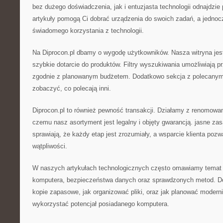
bez dużego doświadczenia, jak i entuzjasta technologii odnajdzie
artykuły pomogą Ci dobrać urządzenia do swoich zadań, a jednocz
świadomego korzystania z technologii.
Na Diprocon.pl dbamy o wygodę użytkowników. Nasza witryna jest
szybkie dotarcie do produktów. Filtry wyszukiwania umożliwiają pr
zgodnie z planowanym budżetem. Dodatkowo sekcja z polecanym
zobaczyć, co polecają inni.
Diprocon.pl to również pewność transakcji. Działamy z renomowa
czemu nasz asortyment jest legalny i objęty gwarancją. jasne za
sprawiają, że każdy etap jest zrozumiały, a wsparcie klienta poz
wątpliwości.
W naszych artykułach technologicznych często omawiamy temat o
komputera, bezpieczeństwa danych oraz sprawdzonych metod. Do
kopie zapasowe, jak organizować pliki, oraz jak planować moderni
wykorzystać potencjał posiadanego komputera.