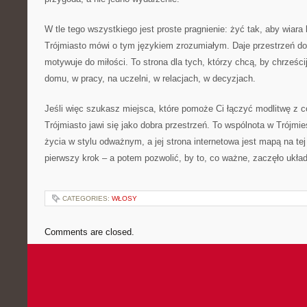
W tle tego wszystkiego jest proste pragnienie: żyć tak, aby wiar
Trójmiasto mówi o tym językiem zrozumiałym. Daje przestrzeń do
motywuje do miłości. To strona dla tych, którzy chcą, by chrześci
domu, w pracy, na uczelni, w relacjach, w decyzjach.
Jeśli więc szukasz miejsca, które pomoże Ci łączyć modlitwę z
Trójmiasto jawi się jako dobra przestrzeń. To wspólnota w Trójmie
życia w stylu odważnym, a jej strona internetowa jest mapą na te
pierwszy krok – a potem pozwolić, by to, co ważne, zaczęło ukła
CATEGORIES:
WŁOSY
Comments are closed.