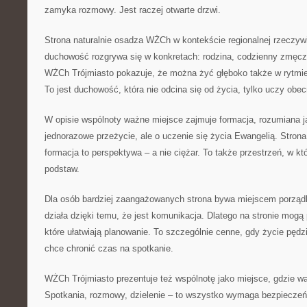
zamyka rozmowy. Jest raczej otwarte drzwi.
Strona naturalnie osadza WŻCh w kontekście regionalnej rzeczyw
duchowość rozgrywa się w konkretach: rodzina, codzienny zmęcze
WŻCh Trójmiasto pokazuje, że można żyć głęboko także w rytmi
To jest duchowość, która nie odcina się od życia, tylko uczy obec
W opisie wspólnoty ważne miejsce zajmuje formacja, rozumiana j
jednorazowe przeżycie, ale o uczenie się życia Ewangelią. Stro
formacja to perspektywa – a nie ciężar. To także przestrzeń, w k
podstaw.
Dla osób bardziej zaangażowanych strona bywa miejscem porząd
działa dzięki temu, że jest komunikacja. Dlatego na stronie mogą
które ułatwiają planowanie. To szczególnie cenne, gdy życie pędz
chce chronić czas na spotkanie.
WŻCh Trójmiasto prezentuje też wspólnotę jako miejsce, gdzie wa
Spotkania, rozmowy, dzielenie – to wszystko wymaga bezpieczeń