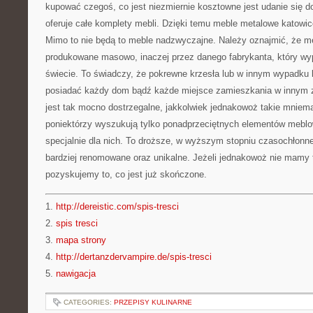
kupować czegoś, co jest niezmiernie kosztowne jest udanie się d
oferuje całe komplety mebli. Dzięki temu meble metalowe katowi
Mimo to nie będą to meble nadzwyczajne. Należy oznajmić, że m
produkowane masowo, inaczej przez danego fabrykanta, który wy
świecie. To świadczy, że pokrewne krzesła lub w innym wypad
posiadać każdy dom bądź każde miejsce zamieszkania w innym z
jest tak mocno dostrzegalne, jakkolwiek jednakowoż takie mniema
poniektórzy wyszukują tylko ponadprzeciętnych elementów meblo
specjalnie dla nich. To droższe, w wyższym stopniu czasochłonne
bardziej renomowane oraz unikalne. Jeżeli jednakowoż nie mamy t
pozyskujemy to, co jest już skończone.
1.
http://dereistic.com/spis-tresci
2.
spis tresci
3.
mapa strony
4.
http://dertanzdervampire.de/spis-tresci
5.
nawigacja
CATEGORIES:
PRZEPISY KULINARNE