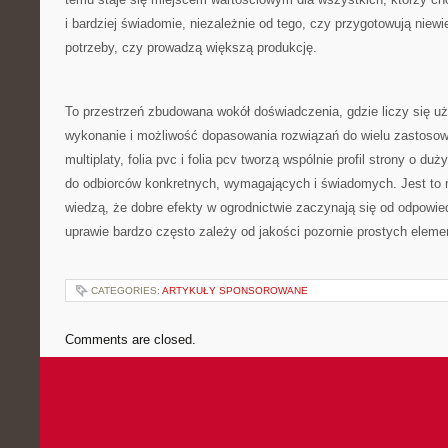
i bardziej świadomie, niezależnie od tego, czy przygotowują niew
potrzeby, czy prowadzą większą produkcję.
To przestrzeń zbudowana wokół doświadczenia, gdzie liczy się uż
wykonanie i możliwość dopasowania rozwiązań do wielu zastosow
multiplaty, folia pvc i folia pcv tworzą wspólnie profil strony o du
do odbiorców konkretnych, wymagających i świadomych. Jest to m
wiedzą, że dobre efekty w ogrodnictwie zaczynają się od odpowie
uprawie bardzo często zależy od jakości pozornie prostych eleme
CATEGORIES:
ARTYKUŁY SPONSOROWANE
Comments are closed.