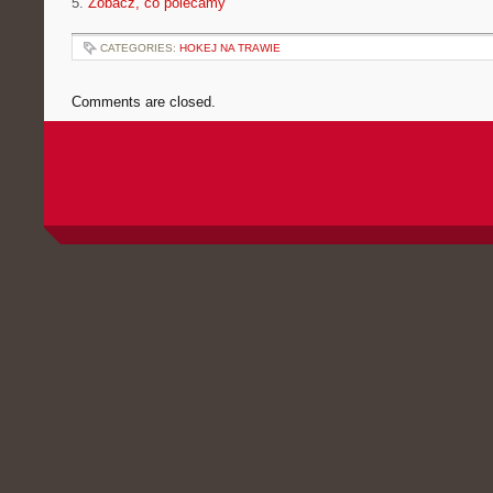
5.
Zobacz, co polecamy
CATEGORIES:
HOKEJ NA TRAWIE
Comments are closed.