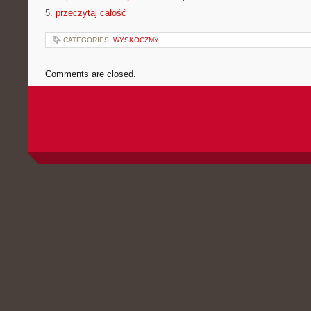
5.
przeczytaj całość
CATEGORIES:
WYSKOCZMY
Comments are closed.