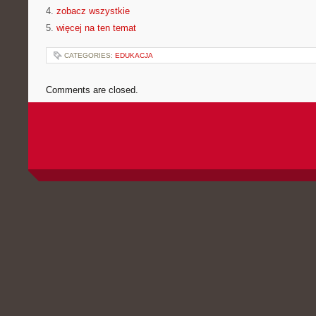
4.
zobacz wszystkie
5.
więcej na ten temat
CATEGORIES:
EDUKACJA
Comments are closed.