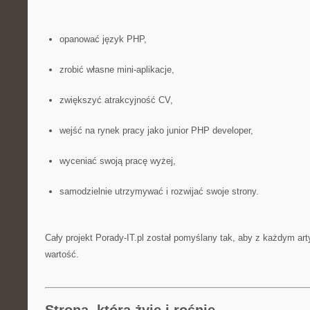
opanować język PHP,
zrobić własne mini-aplikacje,
zwiększyć atrakcyjność CV,
wejść na rynek pracy jako junior PHP developer,
wyceniać swoją pracę wyżej,
samodzielnie utrzymywać i rozwijać swoje strony.
Cały projekt Porady-IT.pl został pomyślany tak, aby z każdym ar
wartość.