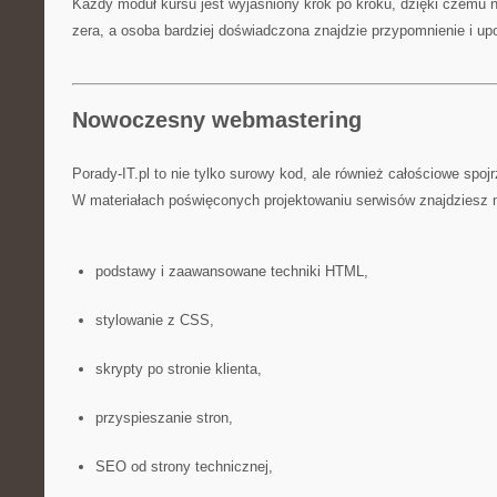
Każdy moduł kursu jest wyjaśniony krok po kroku, dzięki czemu 
zera, a osoba bardziej doświadczona znajdzie przypomnienie i u
Nowoczesny webmastering
Porady-IT.pl to nie tylko surowy kod, ale również całościowe spojr
W materiałach poświęconych projektowaniu serwisów znajdziesz m
podstawy i zaawansowane techniki HTML,
stylowanie z CSS,
skrypty po stronie klienta,
przyspieszanie stron,
SEO od strony technicznej,