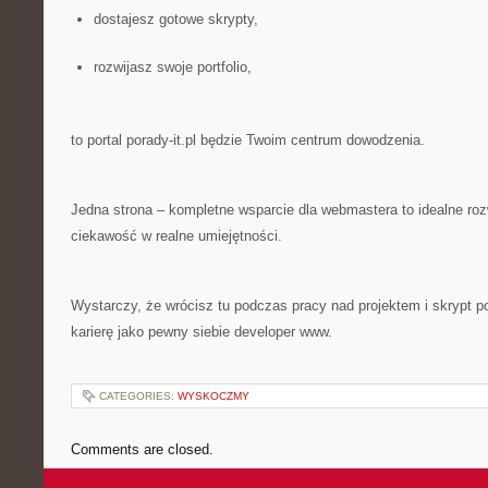
dostajesz gotowe skrypty,
rozwijasz swoje portfolio,
to portal porady-it.pl będzie Twoim centrum dowodzenia.
Jedna strona – kompletne wsparcie dla webmastera to idealne roz
ciekawość w realne umiejętności.
Wystarczy, że wrócisz tu podczas pracy nad projektem i skrypt p
karierę jako pewny siebie developer www.
CATEGORIES:
WYSKOCZMY
Comments are closed.