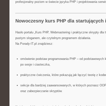
profesjonalny poziom w świecie języka PHP i projektowania serwi
Nowoczesny kurs PHP dla startujących
Hasło portalu „Kurs PHP, Webmastering i praktyczne skrypty dla t
pustym sloganem, ale czytelnym programem działania.
Na Porady-IT.pl znajdziesz:
omówienie podstaw programowania PHP – od podstawowych kons
po sesje i ciasteczka,
praktyczne ćwiczenia, które pokazują jak łączyć teorię z kod
sekcje dla bardziej zaawansowanych, w których poznasz OOP
oraz zabezpieczanie skryptów.