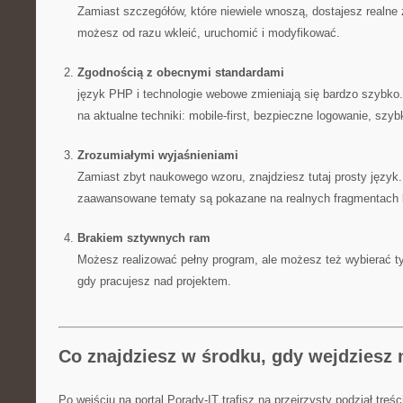
Zamiast szczegółów, które niewiele wnoszą, dostajesz realne 
możesz od razu wkleić, uruchomić i modyfikować.
Zgodnością z obecnymi standardami
język PHP i technologie webowe zmieniają się bardzo szybko.
na aktualne techniki: mobile-first, bezpieczne logowanie, szy
Zrozumiałymi wyjaśnieniami
Zamiast zbyt naukowego wzoru, znajdziesz tutaj prosty język.
zaawansowane tematy są pokazane na realnych fragmentach 
Brakiem sztywnych ram
Możesz realizować pełny program, ale możesz też wybierać tyl
gdy pracujesz nad projektem.
Co znajdziesz w środku, gdy wejdziesz 
Po wejściu na portal Porady-IT trafisz na przejrzysty podział treśc