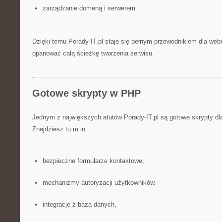
zarządzanie domeną i serwerem.
Dzięki temu Porady-IT.pl staje się pełnym przewodnikiem dla we
opanować całą ścieżkę tworzenia serwisu.
Gotowe skrypty w PHP
Jednym z największych atutów Porady-IT.pl są gotowe skrypty d
Znajdziesz tu m.in.:
bezpieczne formularze kontaktowe,
mechanizmy autoryzacji użytkowników,
integracje z bazą danych,