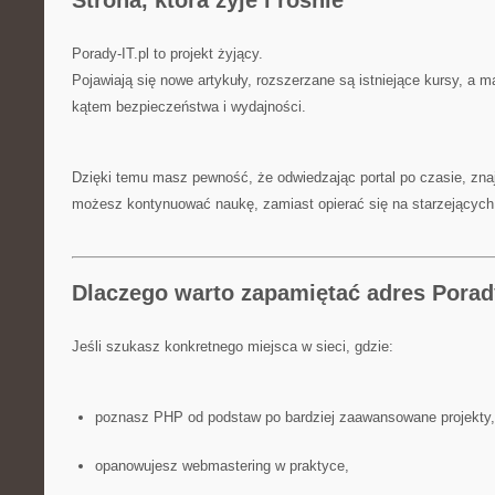
Strona, która żyje i rośnie
Porady-IT.pl to projekt żyjący.
Pojawiają się nowe artykuły, rozszerzane są istniejące kursy, a m
kątem bezpieczeństwa i wydajności.
Dzięki temu masz pewność, że odwiedzając portal po czasie, znajd
możesz kontynuować naukę, zamiast opierać się na starzejących 
Dlaczego warto zapamiętać adres Porady
Jeśli szukasz konkretnego miejsca w sieci, gdzie:
poznasz PHP od podstaw po bardziej zaawansowane projekty,
opanowujesz webmastering w praktyce,