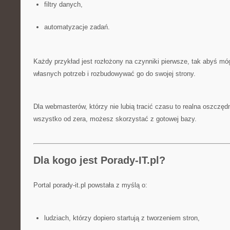
filtry danych,
automatyzacje zadań.
Każdy przykład jest rozłożony na czynniki pierwsze, tak abyś m
własnych potrzeb i rozbudowywać go do swojej strony.
Dla webmasterów, którzy nie lubią tracić czasu to realna oszczęd
wszystko od zera, możesz skorzystać z gotowej bazy.
Dla kogo jest Porady-IT.pl?
Portal porady-it.pl powstała z myślą o:
ludziach, którzy dopiero startują z tworzeniem stron,