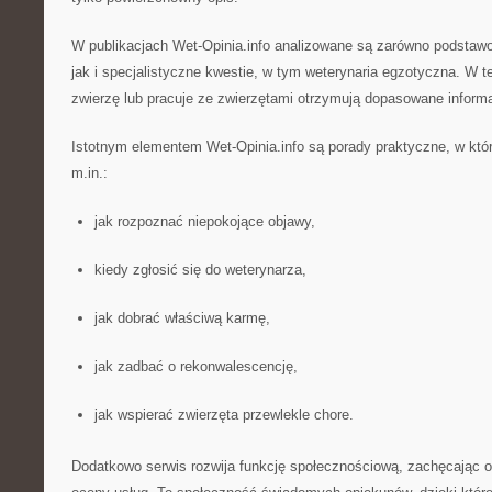
W publikacjach Wet-Opinia.info analizowane są zarówno podstaw
jak i specjalistyczne kwestie, w tym weterynaria egzotyczna. W 
zwierzę lub pracuje ze zwierzętami otrzymują dopasowane informa
Istotnym elementem Wet-Opinia.info są porady praktyczne, w któ
m.in.:
jak rozpoznać niepokojące objawy,
kiedy zgłosić się do weterynarza,
jak dobrać właściwą karmę,
jak zadbać o rekonwalescencję,
jak wspierać zwierzęta przewlekle chore.
Dodatkowo serwis rozwija funkcję społecznościową, zachęcając 