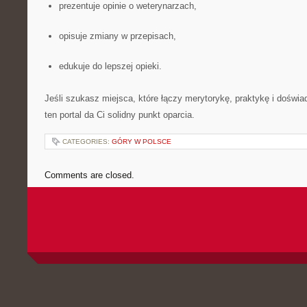
prezentuje opinie o weterynarzach,
opisuje zmiany w przepisach,
edukuje do lepszej opieki.
Jeśli szukasz miejsca, które łączy merytorykę, praktykę i doświ
ten portal da Ci solidny punkt oparcia.
CATEGORIES:
GÓRY W POLSCE
Comments are closed.