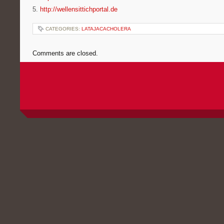
5.
http://wellensittichportal.de
CATEGORIES:
LATAJACACHOLERA
Comments are closed.