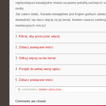
najsłynniejsze kanadyjskie miasta na pewno potrafią zachwycić 
osoby.
Jak zatem widać, Kanada niewątpliwie jest krajem godnym odwiedz
dowiedzieć się nieco więcej na jej temat, bowiem zawsze zaoferu
rewelacyjnych rzeczy!
1.
Kliknij, aby przeczytać więcej
2.
Zobacz powiązane treści
3.
Odkryj więcej na ten temat
4.
Przejdź do pełnej wersji wpisu
5.
Zobacz powiązane treści
CATEGORIES:
ZIEMIA I GEOLOGIA
Comments are closed.