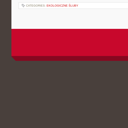
CATEGORIES:
EKOLOGICZNE ŚLUBY