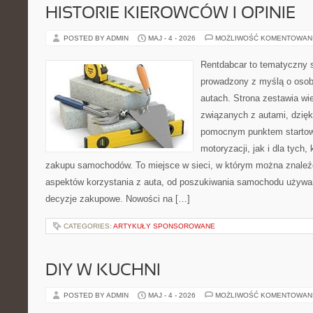
HISTORIE KIEROWCÓW I OPINIE
POSTED BY ADMIN
MAJ - 4 - 2026
MOŻLIWOŚĆ KOMENTOWAN
Rentdabcar to tematyczny s
prowadzony z myślą o osob
autach. Strona zestawia wi
związanych z autami, dzię
pomocnym punktem startow
motoryzacji, jak i dla tych,
zakupu samochodów. To miejsce w sieci, w którym można znaleź
aspektów korzystania z auta, od poszukiwania samochodu używa
decyzje zakupowe. Nowości na […]
CATEGORIES:
ARTYKUŁY SPONSOROWANE
DIY W KUCHNI
POSTED BY ADMIN
MAJ - 4 - 2026
MOŻLIWOŚĆ KOMENTOWAN