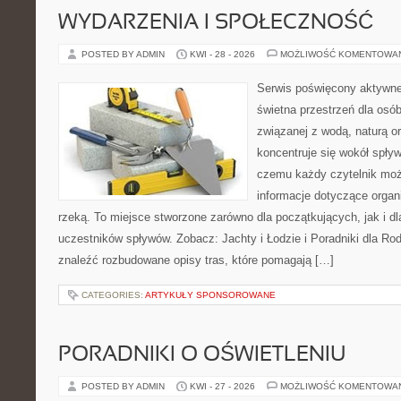
WYDARZENIA I SPOŁECZNOŚĆ
POSTED BY ADMIN
KWI - 28 - 2026
MOŻLIWOŚĆ KOMENTOWA
Serwis poświęcony aktywn
świetna przestrzeń dla osób
związanej z wodą, naturą o
koncentruje się wokół spły
czemu każdy czytelnik moż
informacje dotyczące organ
rzeką. To miejsce stworzone zarówno dla początkujących, jak i 
uczestników spływów. Zobacz: Jachty i Łodzie i Poradniki dla Rod
znaleźć rozbudowane opisy tras, które pomagają […]
CATEGORIES:
ARTYKUŁY SPONSOROWANE
PORADNIKI O OŚWIETLENIU
POSTED BY ADMIN
KWI - 27 - 2026
MOŻLIWOŚĆ KOMENTOWA