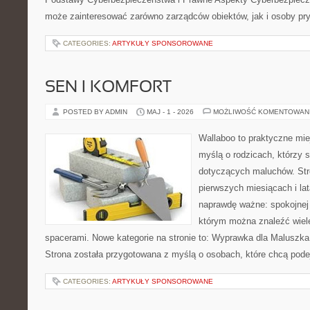
może zainteresować zarówno zarządców obiektów, jak i osoby pry
CATEGORIES:
ARTYKUŁY SPONSOROWANE
SEN I KOMFORT
POSTED BY ADMIN
MAJ - 1 - 2026
MOŻLIWOŚĆ KOMENTOWAN
Wallaboo to praktyczne mie
myślą o rodzicach, którzy 
dotyczących maluchów. Str
pierwszych miesiącach i lat
naprawdę ważne: spokojnej o
którym można znaleźć wiel
spacerami. Nowe kategorie na stronie to: Wyprawka dla Maluszk
Strona została przygotowana z myślą o osobach, które chcą pod
CATEGORIES:
ARTYKUŁY SPONSOROWANE