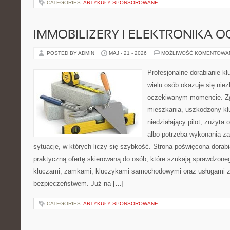
CATEGORIES:
ARTYKUŁY SPONSOROWANE
IMMOBILIZERY I ELEKTRONIKA 
POSTED BY ADMIN
MAJ - 21 - 2026
MOŻLIWOŚĆ KOMENTOWA
Profesjonalne dorabianie klu
wielu osób okazuje się nie
oczekiwanym momencie. Zg
mieszkania, uszkodzony k
niedziałający pilot, zużyt
albo potrzeba wykonania z
sytuacje, w których liczy się szybkość. Strona poświęcona dorabi
praktyczną ofertę skierowaną do osób, które szukają sprawdzone
kluczami, zamkami, kluczykami samochodowymi oraz usługami 
bezpieczeństwem. Już na […]
CATEGORIES:
ARTYKUŁY SPONSOROWANE