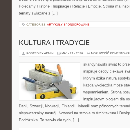
Polecamy Historie i Inspiracje i Relacje i Emocje. Strona ma inspi
tematy związane z […]
CATEGORIES:
ARTYKUŁY SPONSOROWANE
KULTURA I TRADYCJE
POSTED BY ADMIN
MAJ - 21 - 2026
MOŻLIWOŚĆ KOMENTOWA
skandynawski świat to prze
inspiruje osoby ciekawe świ
którym dzika natura spotyk
każda wycieczka może sta
wspomnieniem. Strona pośw
inspirującym blogiem dla o
Danii, Szwecji, Norwegii, Finlandii, Islandii oraz północnych teren
niepowtarzalny nastrój. Nowości na stronie to Architektura i Desi
Podróżnika. To serwis dla tych, […]