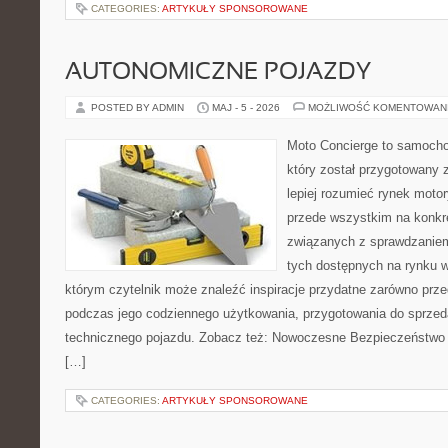
CATEGORIES:
ARTYKUŁY SPONSOROWANE
AUTONOMICZNE POJAZDY
POSTED BY ADMIN
MAJ - 5 - 2026
MOŻLIWOŚĆ KOMENTOWAN
Moto Concierge to samocho
który został przygotowany
lepiej rozumieć rynek motor
przede wszystkim na konk
związanych z sprawdzanie
tych dostępnych na rynku w
którym czytelnik może znaleźć inspiracje przydatne zarówno prze
podczas jego codziennego użytkowania, przygotowania do sprze
technicznego pojazdu. Zobacz też: Nowoczesne Bezpieczeństwo i
[…]
CATEGORIES:
ARTYKUŁY SPONSOROWANE