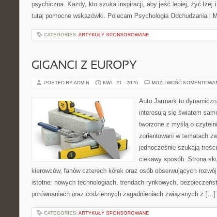
psychiczna. Każdy, kto szuka inspiracji, aby jeść lepiej, żyć lżej 
tutaj pomocne wskazówki. Polecam Psychologia Odchudzania i Mi
CATEGORIES:
ARTYKUŁY SPONSOROWANE
GIGANCI Z EUROPY
POSTED BY ADMIN
KWI - 21 - 2026
MOŻLIWOŚĆ KOMENTOWA
Auto Jarmark to dynamiczna
interesują się światem sa
tworzone z myślą o czyteln
zorientowani w tematach zw
jednocześnie szukają treśc
ciekawy sposób. Strona sku
kierowców, fanów czterech kółek oraz osób obserwujących rozwój
istotne: nowych technologiach, trendach rynkowych, bezpieczeństw
porównaniach oraz codziennych zagadnieniach związanych z […]
CATEGORIES:
ARTYKUŁY SPONSOROWANE