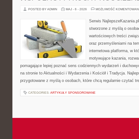
POSTED BY ADMIN
MAJ - 6 - 2026
MOŻLIWOŚĆ KOMENTOWAN
Serwis NajlepszeKazania.p
stworzone z myślą o osobac
wartościowych treści związ
oraz przemyśleniami na tem
internetowa platforma, w kt
motywujące kazania, rozważ
pomagające lepiej poznać sens codziennych wydarzeń i duchowy
na stronie to Aktualności i Wydarzenia i Kościół i Tradycja. Najle
przygotowane z myślą o osobach, które chcą regularnie czytać tr
CATEGORIES:
ARTYKUŁY SPONSOROWANE