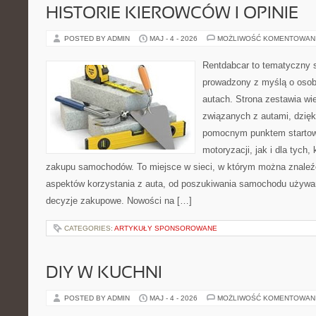
HISTORIE KIEROWCÓW I OPINIE
POSTED BY ADMIN
MAJ - 4 - 2026
MOŻLIWOŚĆ KOMENTOWAN
Rentdabcar to tematyczny s
prowadzony z myślą o osob
autach. Strona zestawia wi
związanych z autami, dzię
pomocnym punktem startow
motoryzacji, jak i dla tych,
zakupu samochodów. To miejsce w sieci, w którym można znaleź
aspektów korzystania z auta, od poszukiwania samochodu używa
decyzje zakupowe. Nowości na […]
CATEGORIES:
ARTYKUŁY SPONSOROWANE
DIY W KUCHNI
POSTED BY ADMIN
MAJ - 4 - 2026
MOŻLIWOŚĆ KOMENTOWAN