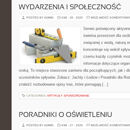
WYDARZENIA I SPOŁECZNOŚĆ
POSTED BY ADMIN
KWI - 28 - 2026
MOŻLIWOŚĆ KOMENTOWA
Serwis poświęcony aktywn
świetna przestrzeń dla osób
związanej z wodą, naturą o
koncentruje się wokół spły
czemu każdy czytelnik moż
informacje dotyczące organ
rzeką. To miejsce stworzone zarówno dla początkujących, jak i 
uczestników spływów. Zobacz: Jachty i Łodzie i Poradniki dla Rod
znaleźć rozbudowane opisy tras, które pomagają […]
CATEGORIES:
ARTYKUŁY SPONSOROWANE
PORADNIKI O OŚWIETLENIU
POSTED BY ADMIN
KWI - 27 - 2026
MOŻLIWOŚĆ KOMENTOWA