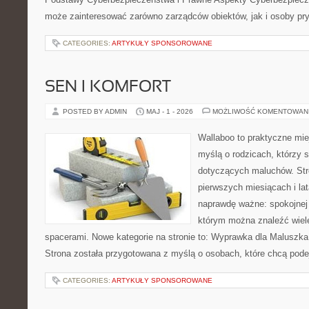
może zainteresować zarówno zarządców obiektów, jak i osoby pry
CATEGORIES:
ARTYKUŁY SPONSOROWANE
SEN I KOMFORT
POSTED BY ADMIN
MAJ - 1 - 2026
MOŻLIWOŚĆ KOMENTOWAN
Wallaboo to praktyczne mie
myślą o rodzicach, którzy 
dotyczących maluchów. Str
pierwszych miesiącach i lat
naprawdę ważne: spokojnej o
którym można znaleźć wiel
spacerami. Nowe kategorie na stronie to: Wyprawka dla Maluszk
Strona została przygotowana z myślą o osobach, które chcą pod
CATEGORIES:
ARTYKUŁY SPONSOROWANE