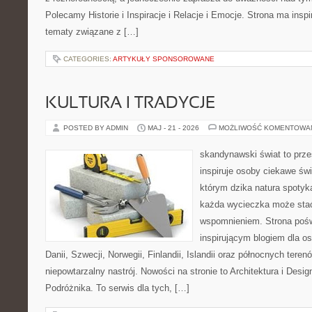
Polecamy Historie i Inspiracje i Relacje i Emocje. Strona ma inspi
tematy związane z […]
CATEGORIES:
ARTYKUŁY SPONSOROWANE
KULTURA I TRADYCJE
POSTED BY ADMIN
MAJ - 21 - 2026
MOŻLIWOŚĆ KOMENTOWA
skandynawski świat to prze
inspiruje osoby ciekawe świ
którym dzika natura spotyk
każda wycieczka może sta
wspomnieniem. Strona pośw
inspirującym blogiem dla o
Danii, Szwecji, Norwegii, Finlandii, Islandii oraz północnych teren
niepowtarzalny nastrój. Nowości na stronie to Architektura i Desi
Podróżnika. To serwis dla tych, […]