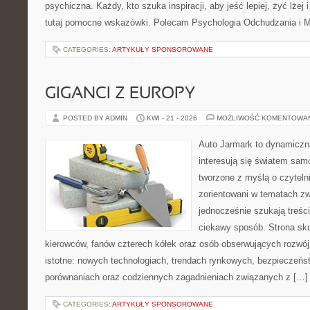
psychiczna. Każdy, kto szuka inspiracji, aby jeść lepiej, żyć lżej 
tutaj pomocne wskazówki. Polecam Psychologia Odchudzania i Mi
CATEGORIES:
ARTYKUŁY SPONSOROWANE
GIGANCI Z EUROPY
POSTED BY ADMIN
KWI - 21 - 2026
MOŻLIWOŚĆ KOMENTOWA
Auto Jarmark to dynamiczna
interesują się światem sa
tworzone z myślą o czyteln
zorientowani w tematach zw
jednocześnie szukają treśc
ciekawy sposób. Strona sku
kierowców, fanów czterech kółek oraz osób obserwujących rozwój
istotne: nowych technologiach, trendach rynkowych, bezpieczeństw
porównaniach oraz codziennych zagadnieniach związanych z […]
CATEGORIES:
ARTYKUŁY SPONSOROWANE