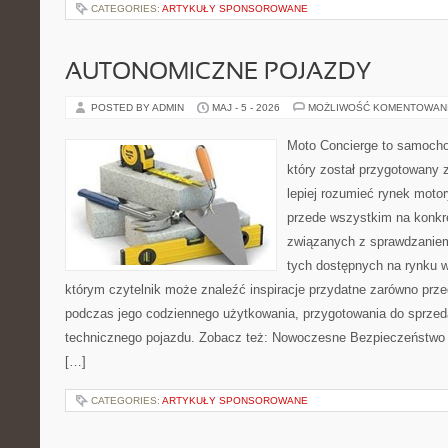
CATEGORIES:
ARTYKUŁY SPONSOROWANE
AUTONOMICZNE POJAZDY
POSTED BY ADMIN
MAJ - 5 - 2026
MOŻLIWOŚĆ KOMENTOWAN
Moto Concierge to samocho
który został przygotowany
lepiej rozumieć rynek motor
przede wszystkim na konk
związanych z sprawdzanie
tych dostępnych na rynku w
którym czytelnik może znaleźć inspiracje przydatne zarówno prze
podczas jego codziennego użytkowania, przygotowania do sprze
technicznego pojazdu. Zobacz też: Nowoczesne Bezpieczeństwo i
[…]
CATEGORIES:
ARTYKUŁY SPONSOROWANE