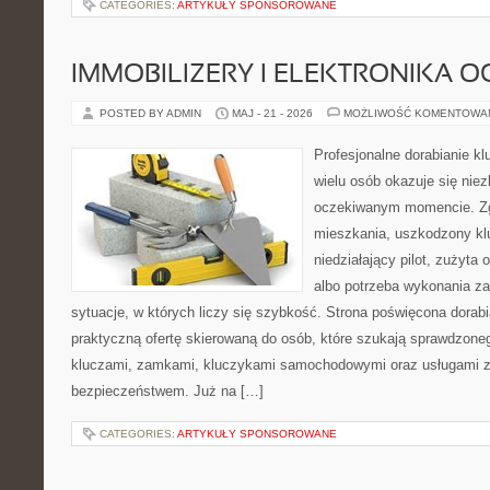
CATEGORIES:
ARTYKUŁY SPONSOROWANE
IMMOBILIZERY I ELEKTRONIKA 
POSTED BY ADMIN
MAJ - 21 - 2026
MOŻLIWOŚĆ KOMENTOWA
Profesjonalne dorabianie klu
wielu osób okazuje się nie
oczekiwanym momencie. Zg
mieszkania, uszkodzony k
niedziałający pilot, zużyt
albo potrzeba wykonania z
sytuacje, w których liczy się szybkość. Strona poświęcona dorabi
praktyczną ofertę skierowaną do osób, które szukają sprawdzone
kluczami, zamkami, kluczykami samochodowymi oraz usługami 
bezpieczeństwem. Już na […]
CATEGORIES:
ARTYKUŁY SPONSOROWANE