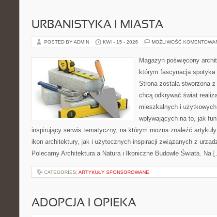
URBANISTYKA I MIASTA
POSTED BY ADMIN
KWI - 15 - 2026
MOŻLIWOŚĆ KOMENTOWA
Magazyn poświęcony archit
którym fascynacja spotyka
Strona została stworzona z
chcą odkrywać świat realiza
mieszkalnych i użytkowych
wpływających na to, jak fu
inspirujący serwis tematyczny, na którym można znaleźć artykuł
ikon architektury, jak i użytecznych inspiracji związanych z urz
Polecamy Architektura a Natura i Ikoniczne Budowle Świata. Na 
CATEGORIES:
ARTYKUŁY SPONSOROWANE
ADOPCJA I OPIEKA