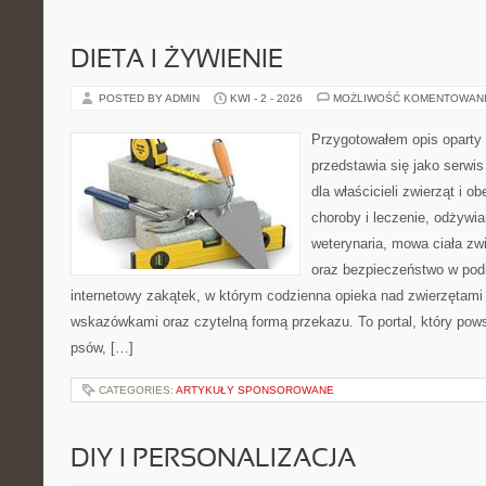
DIETA I ŻYWIENIE
POSTED BY ADMIN
KWI - 2 - 2026
MOŻLIWOŚĆ KOMENTOWAN
Przygotowałem opis oparty 
przedstawia się jako serwis
dla właścicieli zwierząt i o
choroby i leczenie, odżywia
weterynaria, mowa ciała zwi
oraz bezpieczeństwo w podr
internetowy zakątek, w którym codzienna opieka nad zwierzętami
wskazówkami oraz czytelną formą przekazu. To portal, który pow
psów, […]
CATEGORIES:
ARTYKUŁY SPONSOROWANE
DIY I PERSONALIZACJA