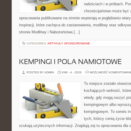
radościach i w próbach. Por
chrześcijaństwo może być 
opracowania publikowane na stronie wspierają w pogłębianiu wiary
inspiracji, które zachęca do zastanowienia, modlitwy oraz odkry
stronie Modlitwy i Nabożeństwa […]
CATEGORIES:
ARTYKUŁY SPONSOROWANE
KEMPINGI I POLA NAMIOTOWE
POSTED BY ADMIN
KWI - 4 - 2026
MOŻLIWOŚĆ KOMENTOWAN
To miejsce zostało stworz
kochających wolność, które 
wtedy, gdy mogą ruszyć prz
kempingowym albo wyruszy
kempingowym. To serwis in
tych, którzy cenią życie bli
szukają użytecznych informacji. Znajdują się tu opracowania dla