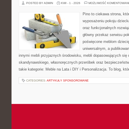
POSTED BY ADMIN
KWI - 1 - 2026
MOŻLIWOŚĆ KOMENTOWAN
Pino to ciekawa strona, któ
wyposażeniu pokoju dziec
oraz funkcjonalnych rozwi
główny przekaz serwisu pok
poświęcone meblom dzieci
uniwersalnym, a publikowan
innymi mebli przyjaznych środowisku, mebli dopasowujących się d
skandynawskiego, własnoręcznych przeróbek oraz bezpieczeństwa
takie kategorie: Meble na Lata i DIY i Personalizacja. To blog, któ
CATEGORIES:
ARTYKUŁY SPONSOROWANE