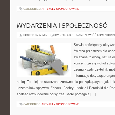
CATEGORIES:
ARTYKUŁY SPONSOROWANE
WYDARZENIA I SPOŁECZNOŚĆ
POSTED BY ADMIN
KWI - 28 - 2026
MOŻLIWOŚĆ KOMENTOWA
Serwis poświęcony aktywn
świetna przestrzeń dla osób
związanej z wodą, naturą o
koncentruje się wokół spły
czemu każdy czytelnik moż
informacje dotyczące organ
rzeką. To miejsce stworzone zarówno dla początkujących, jak i 
uczestników spływów. Zobacz: Jachty i Łodzie i Poradniki dla Rod
znaleźć rozbudowane opisy tras, które pomagają […]
CATEGORIES:
ARTYKUŁY SPONSOROWANE