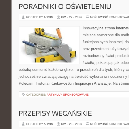
PORADNIKI O OŚWIETLENIU
POSTED BY ADMIN
KWI - 27 - 2026
MOŻLIWOŚĆ KOMENTOWA
Innowacyjna strona intern
miejsce stworzone dla osób
funkcjonalnych inspiracji d
oraz przestrzeni użytkowyc
rozbudowany świat produkt
światła, pokazując jak odp
potrafią odmienić każde wnętrze. To przestrzeń dla tych, którzy c
jednocześnie zwracają uwagę na trwałość wykonania i codzienny 
Polecam: Historia i Ciekawostki i Inspiracje i Aranżacje. Na stro
CATEGORIES:
ARTYKUŁY SPONSOROWANE
PRZEPISY WEGAŃSKIE
POSTED BY ADMIN
KWI - 23 - 2026
MOŻLIWOŚĆ KOMENTOWA