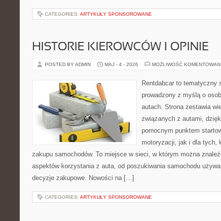
CATEGORIES:
ARTYKUŁY SPONSOROWANE
HISTORIE KIEROWCÓW I OPINIE
POSTED BY ADMIN
MAJ - 4 - 2026
MOŻLIWOŚĆ KOMENTOWAN
Rentdabcar to tematyczny s
prowadzony z myślą o osob
autach. Strona zestawia wi
związanych z autami, dzię
pomocnym punktem startow
motoryzacji, jak i dla tych,
zakupu samochodów. To miejsce w sieci, w którym można znaleź
aspektów korzystania z auta, od poszukiwania samochodu używa
decyzje zakupowe. Nowości na […]
CATEGORIES:
ARTYKUŁY SPONSOROWANE