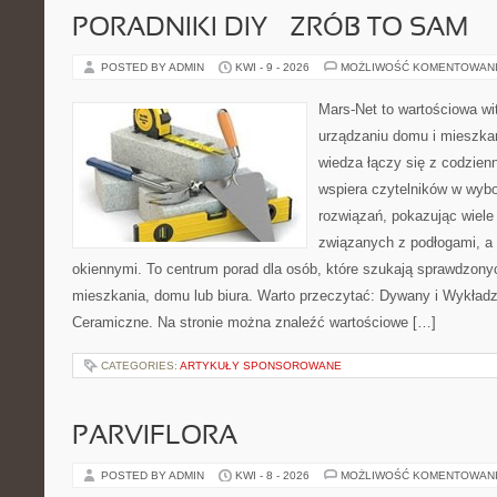
PORADNIKI DIY – ZRÓB TO SAM
POSTED BY ADMIN
KWI - 9 - 2026
MOŻLIWOŚĆ KOMENTOWAN
Mars-Net to wartościowa wit
urządzaniu domu i mieszkan
wiedza łączy się z codzie
wspiera czytelników w wyb
rozwiązań, pokazując wiele
związanych z podłogami, a 
okiennymi. To centrum porad dla osób, które szukają sprawdzon
mieszkania, domu lub biura. Warto przeczytać: Dywany i Wykładzin
Ceramiczne. Na stronie można znaleźć wartościowe […]
CATEGORIES:
ARTYKUŁY SPONSOROWANE
PARVIFLORA
POSTED BY ADMIN
KWI - 8 - 2026
MOŻLIWOŚĆ KOMENTOWAN