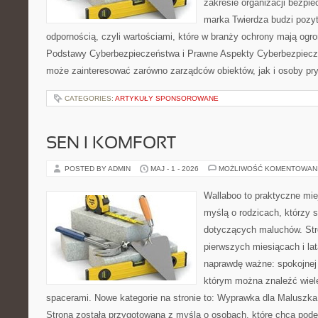
zakresie organizacji bezp
marka Twierdza budzi pozy
odpornością, czyli wartościami, które w branży ochrony mają og
Podstawy Cyberbezpieczeństwa i Prawne Aspekty Cyberbezpiecze
może zainteresować zarówno zarządców obiektów, jak i osoby pry
CATEGORIES:
ARTYKUŁY SPONSOROWANE
SEN I KOMFORT
POSTED BY ADMIN
MAJ - 1 - 2026
MOŻLIWOŚĆ KOMENTOWAN
Wallaboo to praktyczne mie
myślą o rodzicach, którzy 
dotyczących maluchów. Str
pierwszych miesiącach i lat
naprawdę ważne: spokojnej o
którym można znaleźć wiel
spacerami. Nowe kategorie na stronie to: Wyprawka dla Maluszk
Strona została przygotowana z myślą o osobach, które chcą pod