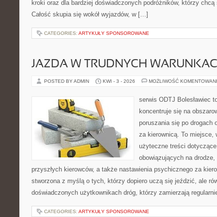
kroki oraz dla bardziej doświadczonych podróżników, którzy chcą
Całość skupia się wokół wyjazdów, w […]
CATEGORIES:
ARTYKUŁY SPONSOROWANE
JAZDA W TRUDNYCH WARUNKA
POSTED BY ADMIN
KWI - 3 - 2026
MOŻLIWOŚĆ KOMENTOWAN
serwis ODTJ Bolesławiec to
koncentruje się na obszaro
poruszania się po drogach o
za kierownicą. To miejsce,
użyteczne treści dotyczące t
obowiązujących na drodze,
przyszłych kierowców, a także nastawienia psychicznego za kiero
stworzona z myślą o tych, którzy dopiero uczą się jeździć, ale rów
doświadczonych użytkownikach dróg, którzy zamierzają regularni
CATEGORIES:
ARTYKUŁY SPONSOROWANE