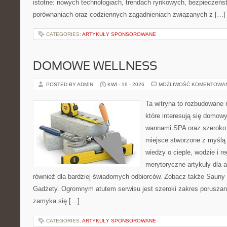
istotne: nowych technologiach, trendach rynkowych, bezpieczeństw
porównaniach oraz codziennych zagadnieniach związanych z […]
CATEGORIES:
ARTYKUŁY SPONSOROWANE
DOMOWE WELLNESS
POSTED BY ADMIN
KWI - 19 - 2026
MOŻLIWOŚĆ KOMENTOWA
Ta witryna to rozbudowane m
które interesują się domow
wannami SPA oraz szeroko 
miejsce stworzone z myślą
wiedzy o cieple, wodzie i r
merytoryczne artykuły dla 
również dla bardziej świadomych odbiorców. Zobacz także Sauny i
Gadżety. Ogromnym atutem serwisu jest szeroki zakres poruszan
zamyka się […]
CATEGORIES:
ARTYKUŁY SPONSOROWANE