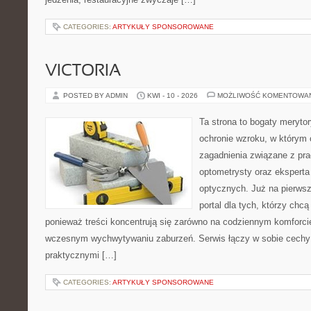
CATEGORIES:
ARTYKUŁY SPONSOROWANE
VICTORIA
POSTED BY ADMIN
KWI - 10 - 2026
MOŻLIWOŚĆ KOMENTOWA
Ta strona to bogaty meryto
ochronie wzroku, w którym 
zagadnienia związane z prac
optometrysty oraz eksperta
optycznych. Już na pierwszy
portal dla tych, którzy chcą
ponieważ treści koncentrują się zarówno na codziennym komforcie
wczesnym wychwytywaniu zaburzeń. Serwis łączy w sobie cechy 
praktycznymi […]
CATEGORIES:
ARTYKUŁY SPONSOROWANE