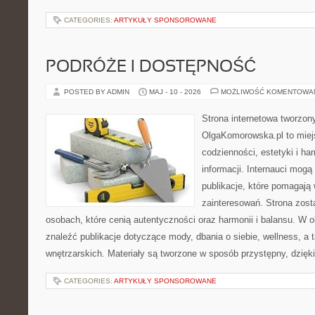
CATEGORIES:
ARTYKUŁY SPONSOROWANE
PODRÓŻE I DOSTĘPNOŚĆ
POSTED BY ADMIN
MAJ - 10 - 2026
MOŻLIWOŚĆ KOMENTOWA
Strona internetowa tworzon
OlgaKomorowska.pl to miejs
codzienności, estetyki i ha
informacji. Internauci mogą
publikacje, które pomagają
zainteresowań. Strona zost
osobach, które cenią autentyczności oraz harmonii i balansu. W 
znaleźć publikacje dotyczące mody, dbania o siebie, wellness, a t
wnętrzarskich. Materiały są tworzone w sposób przystępny, dzię
CATEGORIES:
ARTYKUŁY SPONSOROWANE