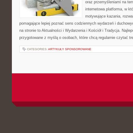
oraz przemyśleniami na tem
internetowa platforma, w kt
motywujące kazania, rozważ
pomagające lepiej poznać sens codziennych wydarzeń i duchowy
na stronie to Aktualności i Wydarzenia i Kościół i Tradycja. Najle
przygotowane z myślą o osobach, które chcą regularnie czytać tr
CATEGORIES:
ARTYKUŁY SPONSOROWANE