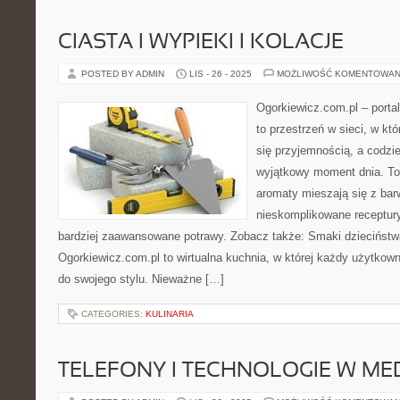
CIASTA I WYPIEKI I KOLACJE
POSTED BY ADMIN
LIS - 26 - 2025
MOŻLIWOŚĆ KOMENTOWAN
Ogorkiewicz.com.pl – port
to przestrzeń w sieci, w kt
się przyjemnością, a codzi
wyjątkowy moment dnia. To
aromaty mieszają się z bar
nieskomplikowane receptur
bardziej zaawansowane potrawy. Zobacz także: Smaki dzieciństw
Ogorkiewicz.com.pl to wirtualna kuchnia, w której każdy użytkow
do swojego stylu. Nieważne […]
CATEGORIES:
KULINARIA
TELEFONY I TECHNOLOGIE W ME