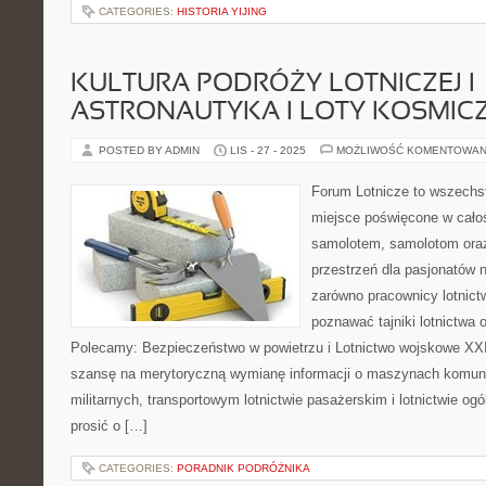
CATEGORIES:
HISTORIA YIJING
KULTURA PODRÓŻY LOTNICZEJ I
ASTRONAUTYKA I LOTY KOSMIC
POSTED BY ADMIN
LIS - 27 - 2025
MOŻLIWOŚĆ KOMENTOWAN
Forum Lotnicze to wszechs
miejsce poświęcone w całoś
samolotem, samolotom oraz
przestrzeń dla pasjonatów n
zarówno pracownicy lotnictw
poznawać tajniki lotnictwa 
Polecamy: Bezpieczeństwo w powietrzu i Lotnictwo wojskowe XXI
szansę na merytoryczną wymianę informacji o maszynach komuni
militarnych, transportowym lotnictwie pasażerskim i lotnictwie 
prosić o […]
CATEGORIES:
PORADNIK PODRÓŻNIKA