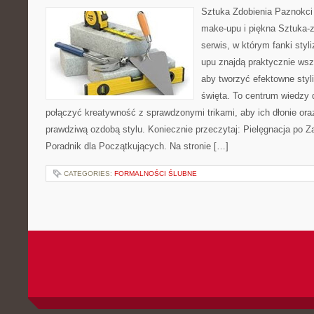
Sztuka Zdobienia Paznokci –
make-upu i piękna Sztuka-z
serwis, w którym fanki styl
upu znajdą praktycznie wsz
aby tworzyć efektowne styli
święta. To centrum wiedzy 
połączyć kreatywność z sprawdzonymi trikami, aby ich dłonie oraz
prawdziwą ozdobą stylu. Koniecznie przeczytaj: Pielęgnacja po
Poradnik dla Początkujących. Na stronie […]
CATEGORIES:
FORMALNOŚCI ŚLUBNE