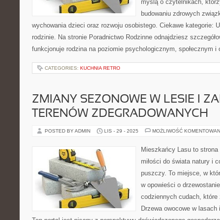
myślą o czytelnikach, któr
budowaniu zdrowych związ
wychowania dzieci oraz rozwoju osobistego. Ciekawe kategorie: U
rodzinie. Na stronie Poradnictwo Rodzinne odnajdziesz szczegółow
funkcjonuje rodzina na poziomie psychologicznym, społecznym i 
CATEGORIES:
KUCHNIA RETRO
ZMIANY SEZONOWE W LESIE I ZA
TERENÓW ZDEGRADOWANYCH
POSTED BY ADMIN
LIS - 29 - 2025
MOŻLIWOŚĆ KOMENTOWAN
Mieszkańcy Lasu to strona 
miłości do świata natury i 
puszczy. To miejsce, w kt
w opowieści o drzewostanie
codziennych cudach, które 
Drzewa owocowe w lasach i