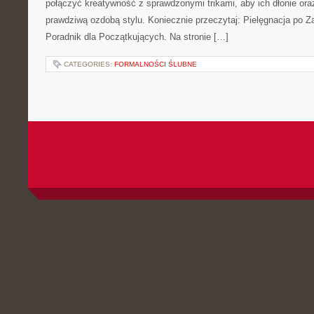
połączyć kreatywność z sprawdzonymi trikami, aby ich dłonie oraz
prawdziwą ozdobą stylu. Koniecznie przeczytaj: Pielęgnacja po
Poradnik dla Początkujących. Na stronie […]
CATEGORIES:
FORMALNOŚCI ŚLUBNE