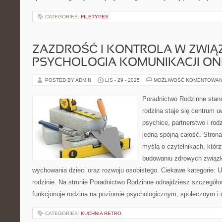
CATEGORIES:
FILETYPES
ZAZDROŚĆ I KONTROLA W ZWIĄZ
PSYCHOLOGIA KOMUNIKACJI ON
POSTED BY ADMIN
LIS - 29 - 2025
MOŻLIWOŚĆ KOMENTOWAN
Poradnictwo Rodzinne stan
rodzina staje się centrum u
psychice, partnerstwo i rodz
jedną spójną całość. Stron
myślą o czytelnikach, któr
budowaniu zdrowych związ
wychowania dzieci oraz rozwoju osobistego. Ciekawe kategorie: U
rodzinie. Na stronie Poradnictwo Rodzinne odnajdziesz szczegółow
funkcjonuje rodzina na poziomie psychologicznym, społecznym i 
CATEGORIES:
KUCHNIA RETRO