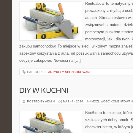
Rentdabcar to tematyczny s
prowadzony z myślą o osob
autach. Strona zestawia wi
związanych z autami, dzię
pomocnym punktem startow
motoryzacji, jak i dla tych,
zakupu samochodów. To miejsce w sieci, w którym można znaleź
aspektów korzystania z auta, od poszukiwania samochodu używa
decyzje zakupowe. Nowości na […]
CATEGORIES:
ARTYKUŁY SPONSOROWANE
DIY W KUCHNI
POSTED BY ADMIN
MAJ - 4 - 2026
MOŻLIWOŚĆ KOMENTOWAN
BibiBistro to miejsce, któr
szukających dobry smak. St
charakter bistro, w którym 