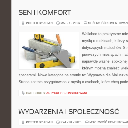
SEN I KOMFORT
POSTED BY ADMIN
MAJ - 1 - 2026
MOŻLIWOŚĆ KOMENTOWAN
Wallaboo to praktyczne mie
myślą o rodzicach, którzy 
dotyczących maluchów. Str
pierwszych miesiącach i lat
naprawdę ważne: spokojnej o
którym można znaleźć wiel
spacerami. Nowe kategorie na stronie to: Wyprawka dla Maluszk
Strona została przygotowana z myślą o osobach, które chcą pod
CATEGORIES:
ARTYKUŁY SPONSOROWANE
WYDARZENIA I SPOŁECZNOŚĆ
POSTED BY ADMIN
KWI - 28 - 2026
MOŻLIWOŚĆ KOMENTOWA