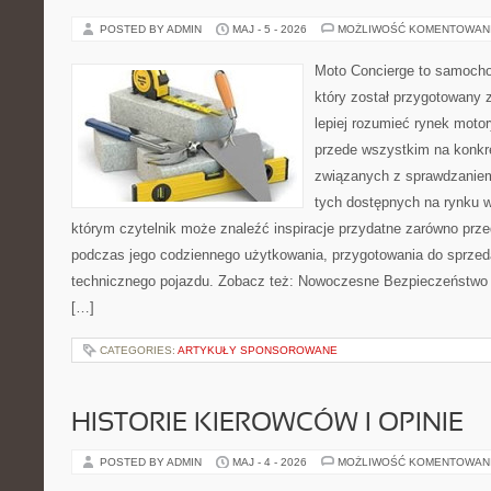
POSTED BY ADMIN
MAJ - 5 - 2026
MOŻLIWOŚĆ KOMENTOWAN
Moto Concierge to samocho
który został przygotowany
lepiej rozumieć rynek motor
przede wszystkim na konk
związanych z sprawdzanie
tych dostępnych na rynku w
którym czytelnik może znaleźć inspiracje przydatne zarówno prze
podczas jego codziennego użytkowania, przygotowania do sprze
technicznego pojazdu. Zobacz też: Nowoczesne Bezpieczeństwo i
[…]
CATEGORIES:
ARTYKUŁY SPONSOROWANE
HISTORIE KIEROWCÓW I OPINIE
POSTED BY ADMIN
MAJ - 4 - 2026
MOŻLIWOŚĆ KOMENTOWAN