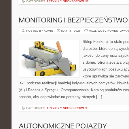
CATEGORIES:
ARTYKUŁY SPONSOROWANE
MONITORING I BEZPIECZEŃSTWO
POSTED BY ADMIN
MAJ - 8 - 2026
MOŻLIWOŚĆ KOMENTOWAN
Sklep-Feniks.pl to stale po
dla osób, które cenią wyso
jakości do ceny oraz szyb
z domu. Strona została pr
użytkownikach poszukujący
które sprawdzą się zarówno
jak i podczas realizacji bardziej indywidualnych pomysłów. Nowośc
(AI) i Recenzje Sprzętu i Oprogramowania. Katalog produktów zos
sposób, aby odpowiadać na potrzeby różnych […]
CATEGORIES:
ARTYKUŁY SPONSOROWANE
AUTONOMICZNE POJAZDY