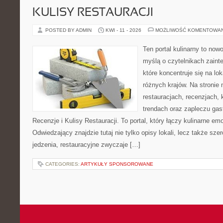
KULISY RESTAURACJI
POSTED BY ADMIN
KWI - 11 - 2026
MOŻLIWOŚĆ KOMENTOWA
Ten portal kulinarny to no
myślą o czytelnikach zaint
które koncentruje się na l
różnych krajów. Na stronie 
restauracjach, recenzjach, 
trendach oraz zapleczu gast
Recenzje i Kulisy Restauracji. To portal, który łączy kulinarne e
Odwiedzający znajdzie tutaj nie tylko opisy lokali, lecz także szer
jedzenia, restauracyjne zwyczaje […]
CATEGORIES:
ARTYKUŁY SPONSOROWANE