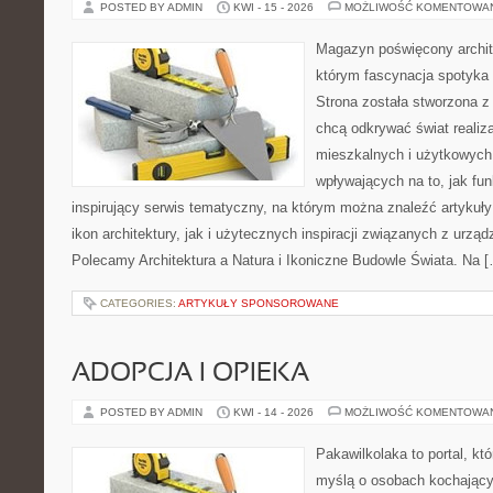
POSTED BY ADMIN
KWI - 15 - 2026
MOŻLIWOŚĆ KOMENTOWA
Magazyn poświęcony archit
którym fascynacja spotyka
Strona została stworzona z
chcą odkrywać świat realiza
mieszkalnych i użytkowych
wpływających na to, jak fu
inspirujący serwis tematyczny, na którym można znaleźć artykuł
ikon architektury, jak i użytecznych inspiracji związanych z urz
Polecamy Architektura a Natura i Ikoniczne Budowle Świata. Na 
CATEGORIES:
ARTYKUŁY SPONSOROWANE
ADOPCJA I OPIEKA
POSTED BY ADMIN
KWI - 14 - 2026
MOŻLIWOŚĆ KOMENTOWA
Pakawilkolaka to portal, kt
myślą o osobach kochający