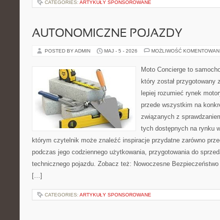
CATEGORIES:
ARTYKUŁY SPONSOROWANE
AUTONOMICZNE POJAZDY
POSTED BY ADMIN
MAJ - 5 - 2026
MOŻLIWOŚĆ KOMENTOWAN
Moto Concierge to samocho
który został przygotowany
lepiej rozumieć rynek motor
przede wszystkim na konk
związanych z sprawdzanie
tych dostępnych na rynku w
którym czytelnik może znaleźć inspiracje przydatne zarówno prze
podczas jego codziennego użytkowania, przygotowania do sprze
technicznego pojazdu. Zobacz też: Nowoczesne Bezpieczeństwo i
[…]
CATEGORIES:
ARTYKUŁY SPONSOROWANE