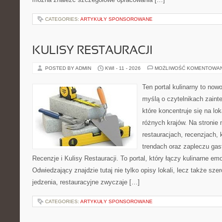
CATEGORIES:
ARTYKUŁY SPONSOROWANE
KULISY RESTAURACJI
POSTED BY ADMIN
KWI - 11 - 2026
MOŻLIWOŚĆ KOMENTOWA
Ten portal kulinarny to no
myślą o czytelnikach zaint
które koncentruje się na l
różnych krajów. Na stronie 
restauracjach, recenzjach, 
trendach oraz zapleczu gast
Recenzje i Kulisy Restauracji. To portal, który łączy kulinarne e
Odwiedzający znajdzie tutaj nie tylko opisy lokali, lecz także szer
jedzenia, restauracyjne zwyczaje […]
CATEGORIES:
ARTYKUŁY SPONSOROWANE