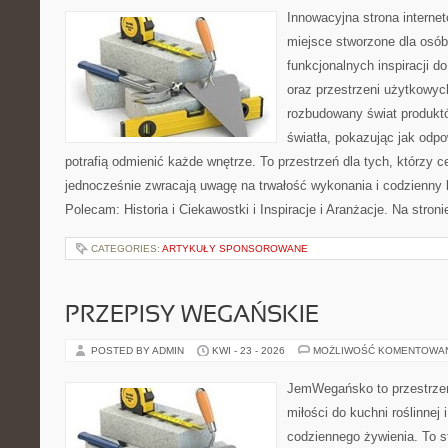
Innowacyjna strona intern
miejsce stworzone dla osób
funkcjonalnych inspiracji d
oraz przestrzeni użytkowyc
rozbudowany świat produkt
światła, pokazując jak odp
potrafią odmienić każde wnętrze. To przestrzeń dla tych, którzy c
jednocześnie zwracają uwagę na trwałość wykonania i codzienny 
Polecam: Historia i Ciekawostki i Inspiracje i Aranżacje. Na stro
CATEGORIES:
ARTYKUŁY SPONSOROWANE
PRZEPISY WEGAŃSKIE
POSTED BY ADMIN
KWI - 23 - 2026
MOŻLIWOŚĆ KOMENTOWA
JemWegańsko to przestrzeń,
miłości do kuchni roślinnej
codziennego żywienia. To st