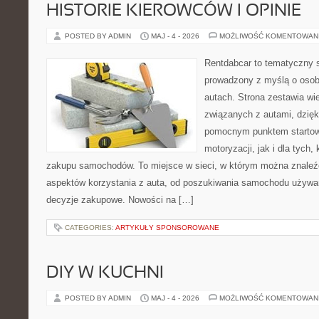
HISTORIE KIEROWCÓW I OPINIE
POSTED BY ADMIN
MAJ - 4 - 2026
MOŻLIWOŚĆ KOMENTOWAN
Rentdabcar to tematyczny s
prowadzony z myślą o osob
autach. Strona zestawia wi
związanych z autami, dzię
pomocnym punktem startow
motoryzacji, jak i dla tych,
zakupu samochodów. To miejsce w sieci, w którym można znaleź
aspektów korzystania z auta, od poszukiwania samochodu używa
decyzje zakupowe. Nowości na […]
CATEGORIES:
ARTYKUŁY SPONSOROWANE
DIY W KUCHNI
POSTED BY ADMIN
MAJ - 4 - 2026
MOŻLIWOŚĆ KOMENTOWAN