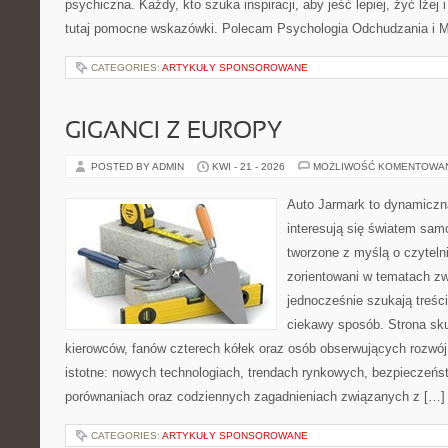
psychiczna. Każdy, kto szuka inspiracji, aby jeść lepiej, żyć lżej 
tutaj pomocne wskazówki. Polecam Psychologia Odchudzania i Mi
CATEGORIES:
ARTYKUŁY SPONSOROWANE
GIGANCI Z EUROPY
POSTED BY ADMIN
KWI - 21 - 2026
MOŻLIWOŚĆ KOMENTOWA
Auto Jarmark to dynamiczna
interesują się światem sa
tworzone z myślą o czyteln
zorientowani w tematach zw
jednocześnie szukają treśc
ciekawy sposób. Strona sku
kierowców, fanów czterech kółek oraz osób obserwujących rozwój
istotne: nowych technologiach, trendach rynkowych, bezpieczeństw
porównaniach oraz codziennych zagadnieniach związanych z […]
CATEGORIES:
ARTYKUŁY SPONSOROWANE