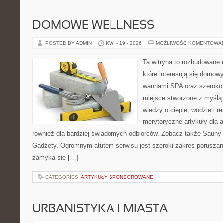
DOMOWE WELLNESS
POSTED BY ADMIN
KWI - 19 - 2026
MOŻLIWOŚĆ KOMENTOWA
Ta witryna to rozbudowane m
które interesują się domow
wannami SPA oraz szeroko 
miejsce stworzone z myślą
wiedzy o cieple, wodzie i r
merytoryczne artykuły dla 
również dla bardziej świadomych odbiorców. Zobacz także Sauny i
Gadżety. Ogromnym atutem serwisu jest szeroki zakres poruszan
zamyka się […]
CATEGORIES:
ARTYKUŁY SPONSOROWANE
URBANISTYKA I MIASTA