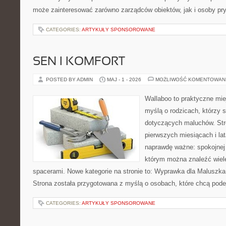
może zainteresować zarówno zarządców obiektów, jak i osoby pry
CATEGORIES:
ARTYKUŁY SPONSOROWANE
SEN I KOMFORT
POSTED BY ADMIN
MAJ - 1 - 2026
MOŻLIWOŚĆ KOMENTOWAN
Wallaboo to praktyczne mie
myślą o rodzicach, którzy 
dotyczących maluchów. Str
pierwszych miesiącach i lat
naprawdę ważne: spokojnej o
którym można znaleźć wiel
spacerami. Nowe kategorie na stronie to: Wyprawka dla Maluszk
Strona została przygotowana z myślą o osobach, które chcą pod
CATEGORIES:
ARTYKUŁY SPONSOROWANE