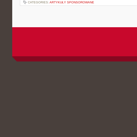
CATEGORIES:
ARTYKUŁY SPONSOROWANE