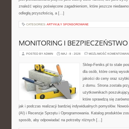
znaleźć wpisy poświęcone zagadnieniom, które jeszcze niedawno 
odległą przyszłością, a […]
CATEGORIES:
ARTYKUŁY SPONSOROWANE
MONITORING I BEZPIECZEŃSTWO
POSTED BY ADMIN
MAJ - 8 - 2026
MOŻLIWOŚĆ KOMENTOWAN
Sklep-Feniks.pl to stale po
dla osób, które cenią wyso
jakości do ceny oraz szyb
z domu. Strona została pr
użytkownikach poszukujący
które sprawdzą się zarówno
jak i podczas realizacji bardziej indywidualnych pomysłów. Nowośc
(AI) i Recenzje Sprzętu i Oprogramowania. Katalog produktów zos
sposób, aby odpowiadać na potrzeby różnych […]