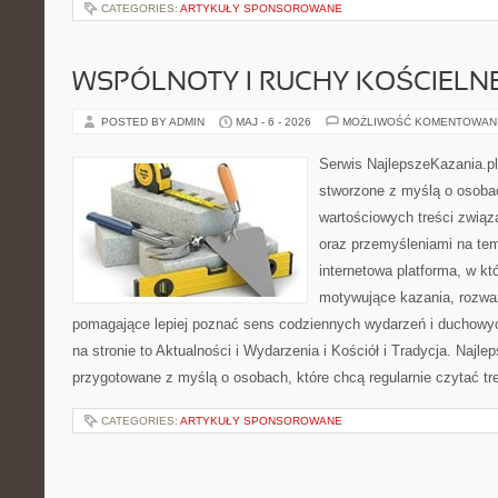
CATEGORIES:
ARTYKUŁY SPONSOROWANE
WSPÓLNOTY I RUCHY KOŚCIELN
POSTED BY ADMIN
MAJ - 6 - 2026
MOŻLIWOŚĆ KOMENTOWAN
Serwis NajlepszeKazania.p
stworzone z myślą o osobac
wartościowych treści związ
oraz przemyśleniami na tem
internetowa platforma, w kt
motywujące kazania, rozważ
pomagające lepiej poznać sens codziennych wydarzeń i duchowy
na stronie to Aktualności i Wydarzenia i Kościół i Tradycja. Najle
przygotowane z myślą o osobach, które chcą regularnie czytać tr
CATEGORIES:
ARTYKUŁY SPONSOROWANE