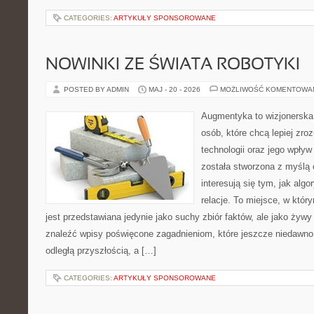
CATEGORIES:
ARTYKUŁY SPONSOROWANE
NOWINKI ZE ŚWIATA ROBOTYKI
POSTED BY ADMIN
MAJ - 20 - 2026
MOŻLIWOŚĆ KOMENTOWA
Augmentyka to wizjonerska 
osób, które chcą lepiej zr
technologii oraz jego wpły
została stworzona z myślą 
interesują się tym, jak alg
relacje. To miejsce, w któr
jest przedstawiana jedynie jako suchy zbiór faktów, ale jako żyw
znaleźć wpisy poświęcone zagadnieniom, które jeszcze niedawno 
odległą przyszłością, a […]
CATEGORIES:
ARTYKUŁY SPONSOROWANE