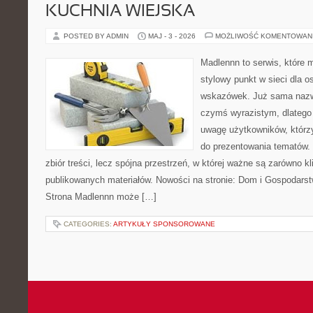
KUCHNIA WIEJSKA
POSTED BY ADMIN
MAJ - 3 - 2026
MOŻLIWOŚĆ KOMENTOWAN
Madlennn to serwis, które 
stylowy punkt w sieci dla 
wskazówek. Już sama nazwa
czymś wyrazistym, dlatego
uwagę użytkowników, którzy
do prezentowania tematów. 
zbiór treści, lecz spójna przestrzeń, w której ważne są zarówno kl
publikowanych materiałów. Nowości na stronie: Dom i Gospodars
Strona Madlennn może […]
CATEGORIES:
ARTYKUŁY SPONSOROWANE