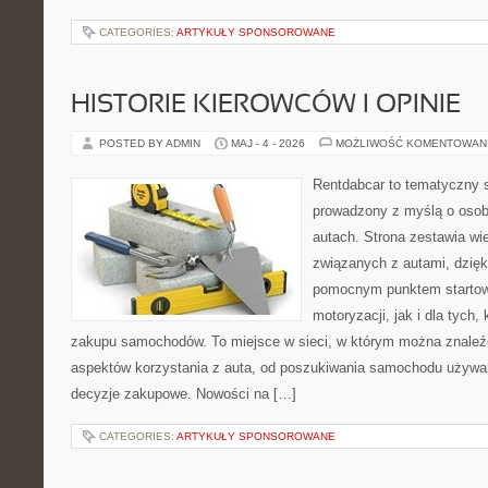
CATEGORIES:
ARTYKUŁY SPONSOROWANE
HISTORIE KIEROWCÓW I OPINIE
POSTED BY ADMIN
MAJ - 4 - 2026
MOŻLIWOŚĆ KOMENTOWAN
Rentdabcar to tematyczny s
prowadzony z myślą o osob
autach. Strona zestawia wi
związanych z autami, dzię
pomocnym punktem startow
motoryzacji, jak i dla tych,
zakupu samochodów. To miejsce w sieci, w którym można znaleź
aspektów korzystania z auta, od poszukiwania samochodu używa
decyzje zakupowe. Nowości na […]
CATEGORIES:
ARTYKUŁY SPONSOROWANE