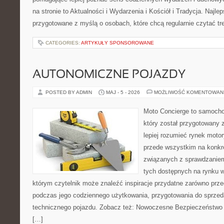
na stronie to Aktualności i Wydarzenia i Kościół i Tradycja. Najle
przygotowane z myślą o osobach, które chcą regularnie czytać tr
CATEGORIES:
ARTYKUŁY SPONSOROWANE
AUTONOMICZNE POJAZDY
POSTED BY ADMIN
MAJ - 5 - 2026
MOŻLIWOŚĆ KOMENTOWAN
Moto Concierge to samocho
który został przygotowany
lepiej rozumieć rynek motor
przede wszystkim na konk
związanych z sprawdzanie
tych dostępnych na rynku w
którym czytelnik może znaleźć inspiracje przydatne zarówno prze
podczas jego codziennego użytkowania, przygotowania do sprze
technicznego pojazdu. Zobacz też: Nowoczesne Bezpieczeństwo i
[…]