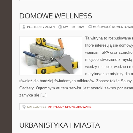
DOMOWE WELLNESS
POSTED BY ADMIN
KWI - 19 - 2026
MOŻLIWOŚĆ KOMENTOWA
Ta witryna to rozbudowane m
które interesują się domow
wannami SPA oraz szeroko 
miejsce stworzone z myślą
wiedzy o cieple, wodzie i r
merytoryczne artykuły dla 
również dla bardziej świadomych odbiorców. Zobacz także Sauny i
Gadżety. Ogromnym atutem serwisu jest szeroki zakres poruszan
zamyka się […]
CATEGORIES:
ARTYKUŁY SPONSOROWANE
URBANISTYKA I MIASTA