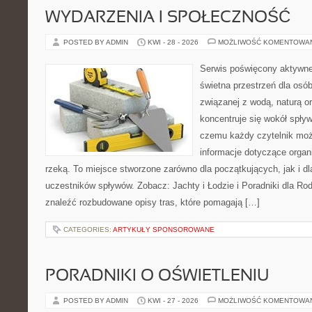
WYDARZENIA I SPOŁECZNOŚĆ
POSTED BY ADMIN
KWI - 28 - 2026
MOŻLIWOŚĆ KOMENTOWA
Serwis poświęcony aktywn
świetna przestrzeń dla osób
związanej z wodą, naturą o
koncentruje się wokół spły
czemu każdy czytelnik moż
informacje dotyczące organ
rzeką. To miejsce stworzone zarówno dla początkujących, jak i 
uczestników spływów. Zobacz: Jachty i Łodzie i Poradniki dla Rod
znaleźć rozbudowane opisy tras, które pomagają […]
CATEGORIES:
ARTYKUŁY SPONSOROWANE
PORADNIKI O OŚWIETLENIU
POSTED BY ADMIN
KWI - 27 - 2026
MOŻLIWOŚĆ KOMENTOWA