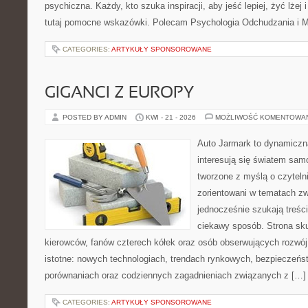
psychiczna. Każdy, kto szuka inspiracji, aby jeść lepiej, żyć lżej 
tutaj pomocne wskazówki. Polecam Psychologia Odchudzania i Mi
CATEGORIES:
ARTYKUŁY SPONSOROWANE
GIGANCI Z EUROPY
POSTED BY ADMIN
KWI - 21 - 2026
MOŻLIWOŚĆ KOMENTOWA
Auto Jarmark to dynamiczna
interesują się światem sa
tworzone z myślą o czyteln
zorientowani w tematach zw
jednocześnie szukają treśc
ciekawy sposób. Strona sku
kierowców, fanów czterech kółek oraz osób obserwujących rozwój
istotne: nowych technologiach, trendach rynkowych, bezpieczeństw
porównaniach oraz codziennych zagadnieniach związanych z […]
CATEGORIES:
ARTYKUŁY SPONSOROWANE