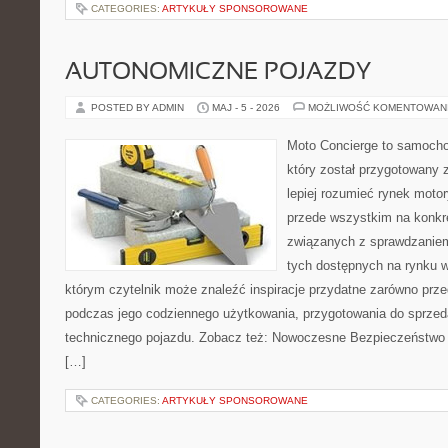
CATEGORIES:
ARTYKUŁY SPONSOROWANE
AUTONOMICZNE POJAZDY
POSTED BY ADMIN
MAJ - 5 - 2026
MOŻLIWOŚĆ KOMENTOWAN
Moto Concierge to samocho
który został przygotowany
lepiej rozumieć rynek motor
przede wszystkim na konk
związanych z sprawdzanie
tych dostępnych na rynku w
którym czytelnik może znaleźć inspiracje przydatne zarówno prze
podczas jego codziennego użytkowania, przygotowania do sprze
technicznego pojazdu. Zobacz też: Nowoczesne Bezpieczeństwo i
[…]
CATEGORIES:
ARTYKUŁY SPONSOROWANE