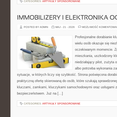
CATEGORIES:
ARTYKUŁY SPONSOROWANE
IMMOBILIZERY I ELEKTRONIKA 
POSTED BY ADMIN
MAJ - 21 - 2026
MOŻLIWOŚĆ KOMENTOWA
Profesjonalne dorabianie klu
wielu osób okazuje się nie
oczekiwanym momencie. Zg
mieszkania, uszkodzony k
niedziałający pilot, zużyt
albo potrzeba wykonania z
sytuacje, w których liczy się szybkość. Strona poświęcona dorabi
praktyczną ofertę skierowaną do osób, które szukają sprawdzone
kluczami, zamkami, kluczykami samochodowymi oraz usługami 
bezpieczeństwem. Już na […]
CATEGORIES:
ARTYKUŁY SPONSOROWANE