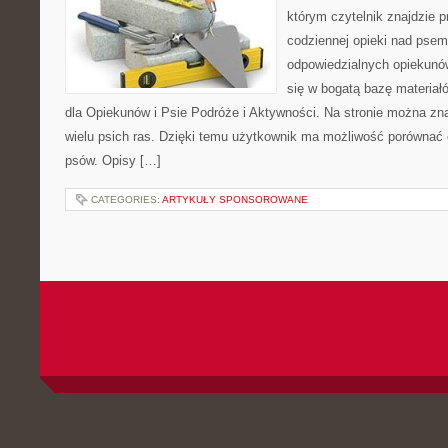
którym czytelnik znajdzie 
codziennej opieki nad psem
odpowiedzialnych opiekunó
się w bogatą bazę materiałó
dla Opiekunów i Psie Podróże i Aktywności. Na stronie można z
wielu psich ras. Dzięki temu użytkownik ma możliwość porówna
psów. Opisy […]
CATEGORIES:
ARTYKUŁY SPONSOROWANE