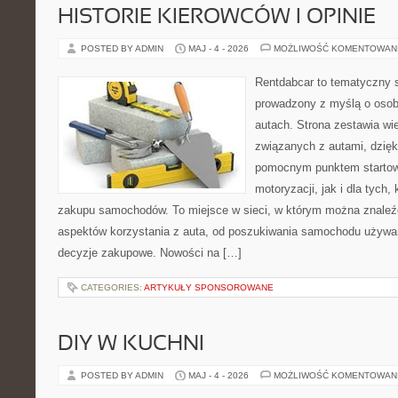
HISTORIE KIEROWCÓW I OPINIE
POSTED BY ADMIN
MAJ - 4 - 2026
MOŻLIWOŚĆ KOMENTOWAN
Rentdabcar to tematyczny s
prowadzony z myślą o osob
autach. Strona zestawia wi
związanych z autami, dzię
pomocnym punktem startow
motoryzacji, jak i dla tych,
zakupu samochodów. To miejsce w sieci, w którym można znaleź
aspektów korzystania z auta, od poszukiwania samochodu używa
decyzje zakupowe. Nowości na […]
CATEGORIES:
ARTYKUŁY SPONSOROWANE
DIY W KUCHNI
POSTED BY ADMIN
MAJ - 4 - 2026
MOŻLIWOŚĆ KOMENTOWAN