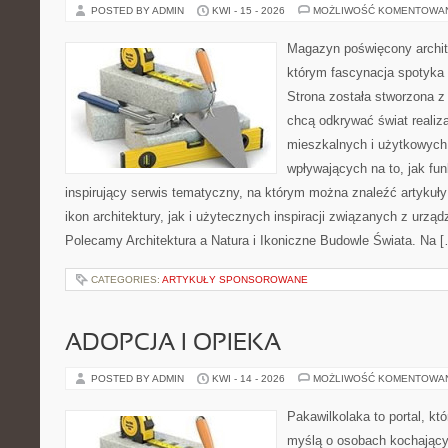
POSTED BY ADMIN
KWI - 15 - 2026
MOŻLIWOŚĆ KOMENTOWA
Magazyn poświęcony archit
którym fascynacja spotyka
Strona została stworzona z
chcą odkrywać świat realiza
mieszkalnych i użytkowych
wpływających na to, jak fu
inspirujący serwis tematyczny, na którym można znaleźć artykuł
ikon architektury, jak i użytecznych inspiracji związanych z urz
Polecamy Architektura a Natura i Ikoniczne Budowle Świata. Na 
CATEGORIES:
ARTYKUŁY SPONSOROWANE
ADOPCJA I OPIEKA
POSTED BY ADMIN
KWI - 14 - 2026
MOŻLIWOŚĆ KOMENTOWA
Pakawilkolaka to portal, kt
myślą o osobach kochający