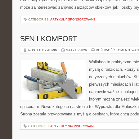
może zainteresować zarówno zarządców obiektów, jak i osoby pry
CATEGORIES:
ARTYKUŁY SPONSOROWANE
SEN I KOMFORT
POSTED BY ADMIN
MAJ - 1 - 2026
MOŻLIWOŚĆ KOMENTOWAN
Wallaboo to praktyczne mie
myślą o rodzicach, którzy 
dotyczących maluchów. Str
pierwszych miesiącach i lat
naprawdę ważne: spokojnej o
którym można znaleźć wiel
spacerami. Nowe kategorie na stronie to: Wyprawka dla Maluszk
Strona została przygotowana z myślą o osobach, które chcą pod
CATEGORIES:
ARTYKUŁY SPONSOROWANE