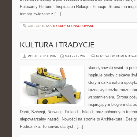
Polecamy Historie i Inspiracje i Relacje i Emocje. Strona ma inspi
tematy związane z […]
CATEGORIES:
ARTYKUŁY SPONSOROWANE
KULTURA I TRADYCJE
POSTED BY ADMIN
MAJ - 21 - 2026
MOŻLIWOŚĆ KOMENTOWA
skandynawski świat to prze
inspiruje osoby ciekawe świ
którym dzika natura spotyk
każda wycieczka może sta
wspomnieniem. Strona pośw
inspirującym blogiem dla o
Danii, Szwecji, Norwegii, Finlandii, Islandii oraz północnych teren
niepowtarzalny nastrój. Nowości na stronie to Architektura i Desi
Podróżnika. To serwis dla tych, […]