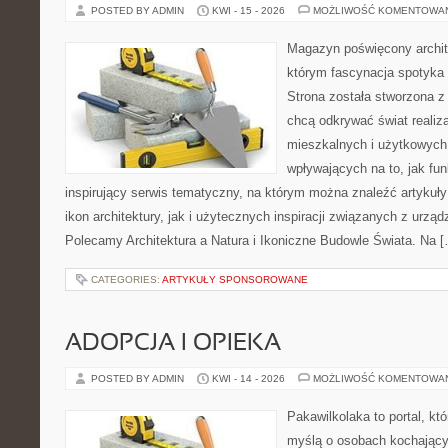
POSTED BY ADMIN
KWI - 15 - 2026
MOŻLIWOŚĆ KOMENTOWA
Magazyn poświęcony archit
którym fascynacja spotyka
Strona została stworzona z
chcą odkrywać świat realiza
mieszkalnych i użytkowych
wpływających na to, jak fu
inspirujący serwis tematyczny, na którym można znaleźć artykuł
ikon architektury, jak i użytecznych inspiracji związanych z urz
Polecamy Architektura a Natura i Ikoniczne Budowle Świata. Na 
CATEGORIES:
ARTYKUŁY SPONSOROWANE
ADOPCJA I OPIEKA
POSTED BY ADMIN
KWI - 14 - 2026
MOŻLIWOŚĆ KOMENTOWA
Pakawilkolaka to portal, kt
myślą o osobach kochający