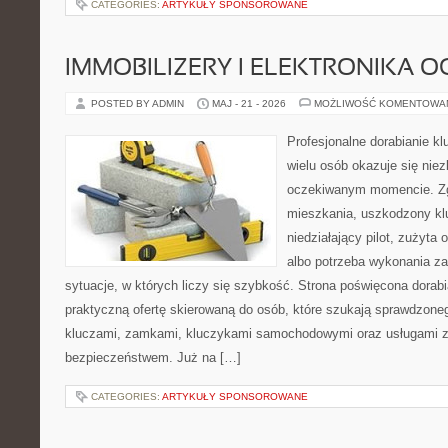
CATEGORIES:
ARTYKUŁY SPONSOROWANE
IMMOBILIZERY I ELEKTRONIKA 
POSTED BY ADMIN
MAJ - 21 - 2026
MOŻLIWOŚĆ KOMENTOWA
Profesjonalne dorabianie klu
wielu osób okazuje się nie
oczekiwanym momencie. Zg
mieszkania, uszkodzony k
niedziałający pilot, zużyt
albo potrzeba wykonania z
sytuacje, w których liczy się szybkość. Strona poświęcona dorabi
praktyczną ofertę skierowaną do osób, które szukają sprawdzone
kluczami, zamkami, kluczykami samochodowymi oraz usługami 
bezpieczeństwem. Już na […]
CATEGORIES:
ARTYKUŁY SPONSOROWANE