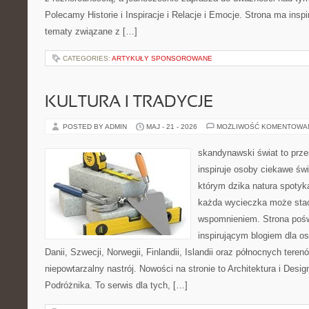
Polecamy Historie i Inspiracje i Relacje i Emocje. Strona ma inspi
tematy związane z […]
CATEGORIES:
ARTYKUŁY SPONSOROWANE
KULTURA I TRADYCJE
POSTED BY ADMIN
MAJ - 21 - 2026
MOŻLIWOŚĆ KOMENTOWA
skandynawski świat to prze
inspiruje osoby ciekawe świ
którym dzika natura spotyk
każda wycieczka może sta
wspomnieniem. Strona pośw
inspirującym blogiem dla o
Danii, Szwecji, Norwegii, Finlandii, Islandii oraz północnych teren
niepowtarzalny nastrój. Nowości na stronie to Architektura i Desi
Podróżnika. To serwis dla tych, […]