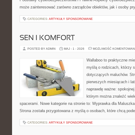
może zainteresować zarówno zarządców obiektów, jak i osoby pry
CATEGORIES:
ARTYKUŁY SPONSOROWANE
SEN I KOMFORT
POSTED BY ADMIN
MAJ - 1 - 2026
MOŻLIWOŚĆ KOMENTOWAN
Wallaboo to praktyczne mie
myślą o rodzicach, którzy 
dotyczących maluchów. Str
pierwszych miesiącach i lat
naprawdę ważne: spokojnej o
którym można znaleźć wiel
spacerami. Nowe kategorie na stronie to: Wyprawka dla Maluszk
Strona została przygotowana z myślą o osobach, które chcą pod
CATEGORIES:
ARTYKUŁY SPONSOROWANE