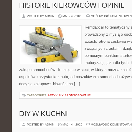
HISTORIE KIEROWCÓW I OPINIE
POSTED BY ADMIN
MAJ - 4 - 2026
MOŻLIWOŚĆ KOMENTOWAN
Rentdabcar to tematyczny s
prowadzony z myślą o osob
autach. Strona zestawia wi
związanych z autami, dzię
pomocnym punktem startow
motoryzacji, jak i dla tych,
zakupu samochodów. To miejsce w sieci, w którym można znaleź
aspektów korzystania z auta, od poszukiwania samochodu używa
decyzje zakupowe. Nowości na […]
CATEGORIES:
ARTYKUŁY SPONSOROWANE
DIY W KUCHNI
POSTED BY ADMIN
MAJ - 4 - 2026
MOŻLIWOŚĆ KOMENTOWAN