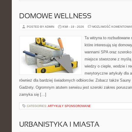
DOMOWE WELLNESS
POSTED BY ADMIN
KWI - 19 - 2026
MOŻLIWOŚĆ KOMENTOWA
Ta witryna to rozbudowane m
które interesują się domow
wannami SPA oraz szeroko 
miejsce stworzone z myślą
wiedzy o cieple, wodzie i r
merytoryczne artykuły dla 
również dla bardziej świadomych odbiorców. Zobacz także Sauny i
Gadżety. Ogromnym atutem serwisu jest szeroki zakres poruszan
zamyka się […]
CATEGORIES:
ARTYKUŁY SPONSOROWANE
URBANISTYKA I MIASTA