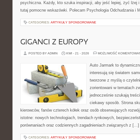
psychiczna. Każdy, kto szuka inspiracji, aby jeść lepiej, żyć lżej 
tutaj pomocne wskazówki. Polecam Psychologia Odchudzania i Mi
CATEGORIES:
ARTYKUŁY SPONSOROWANE
GIGANCI Z EUROPY
POSTED BY ADMIN
KWI - 21 - 2026
MOŻLIWOŚĆ KOMENTOWA
Auto Jarmark to dynamiczna
interesują się światem sa
tworzone z myślą o czyteln
zorientowani w tematach zw
jednocześnie szukają treśc
ciekawy sposób. Strona sku
kierowców, fanów czterech kółek oraz osób obserwujących rozwój
istotne: nowych technologiach, trendach rynkowych, bezpieczeństw
porównaniach oraz codziennych zagadnieniach związanych z […]
CATEGORIES:
ARTYKUŁY SPONSOROWANE