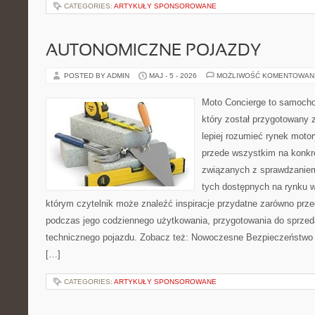
CATEGORIES:
ARTYKUŁY SPONSOROWANE
AUTONOMICZNE POJAZDY
POSTED BY ADMIN
MAJ - 5 - 2026
MOŻLIWOŚĆ KOMENTOWAN
Moto Concierge to samocho
który został przygotowany
lepiej rozumieć rynek motor
przede wszystkim na konk
związanych z sprawdzanie
tych dostępnych na rynku w
którym czytelnik może znaleźć inspiracje przydatne zarówno prze
podczas jego codziennego użytkowania, przygotowania do sprze
technicznego pojazdu. Zobacz też: Nowoczesne Bezpieczeństwo i
[…]
CATEGORIES:
ARTYKUŁY SPONSOROWANE