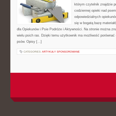
którym czytelnik znajdzie 
codziennej opieki nad psem
odpowiedzialnych opiekunó
się w bogatą bazę materiałó
dla Opiekunów i Psie Podróże i Aktywności. Na stronie można z
wielu psich ras. Dzięki temu użytkownik ma możliwość porówna
psów. Opisy […]
CATEGORIES:
ARTYKUŁY SPONSOROWANE