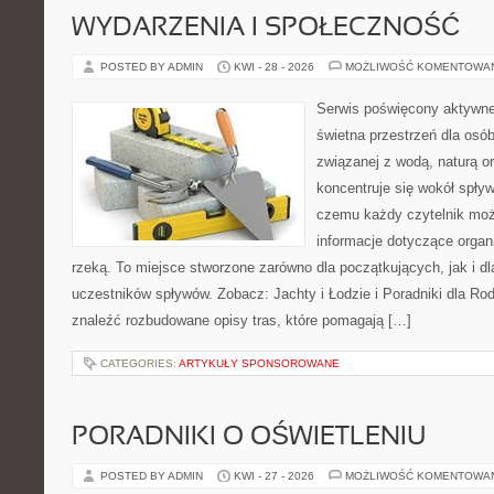
WYDARZENIA I SPOŁECZNOŚĆ
POSTED BY ADMIN
KWI - 28 - 2026
MOŻLIWOŚĆ KOMENTOWA
Serwis poświęcony aktywn
świetna przestrzeń dla osób
związanej z wodą, naturą o
koncentruje się wokół spły
czemu każdy czytelnik moż
informacje dotyczące organ
rzeką. To miejsce stworzone zarówno dla początkujących, jak i 
uczestników spływów. Zobacz: Jachty i Łodzie i Poradniki dla Rod
znaleźć rozbudowane opisy tras, które pomagają […]
CATEGORIES:
ARTYKUŁY SPONSOROWANE
PORADNIKI O OŚWIETLENIU
POSTED BY ADMIN
KWI - 27 - 2026
MOŻLIWOŚĆ KOMENTOWA