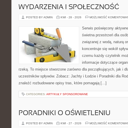
WYDARZENIA I SPOŁECZNOŚĆ
POSTED BY ADMIN
KWI - 28 - 2026
MOŻLIWOŚĆ KOMENTOWA
Serwis poświęcony aktywn
świetna przestrzeń dla osób
związanej z wodą, naturą o
koncentruje się wokół spły
czemu każdy czytelnik moż
informacje dotyczące organ
rzeką. To miejsce stworzone zarówno dla początkujących, jak i 
uczestników spływów. Zobacz: Jachty i Łodzie i Poradniki dla Rod
znaleźć rozbudowane opisy tras, które pomagają […]
CATEGORIES:
ARTYKUŁY SPONSOROWANE
PORADNIKI O OŚWIETLENIU
POSTED BY ADMIN
KWI - 27 - 2026
MOŻLIWOŚĆ KOMENTOWA