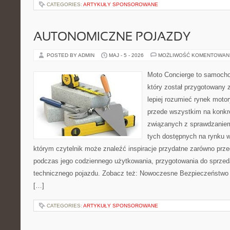
CATEGORIES:
ARTYKUŁY SPONSOROWANE
AUTONOMICZNE POJAZDY
POSTED BY ADMIN
MAJ - 5 - 2026
MOŻLIWOŚĆ KOMENTOWAN
Moto Concierge to samocho
który został przygotowany
lepiej rozumieć rynek motor
przede wszystkim na konk
związanych z sprawdzanie
tych dostępnych na rynku w
którym czytelnik może znaleźć inspiracje przydatne zarówno prze
podczas jego codziennego użytkowania, przygotowania do sprze
technicznego pojazdu. Zobacz też: Nowoczesne Bezpieczeństwo i
[…]
CATEGORIES:
ARTYKUŁY SPONSOROWANE