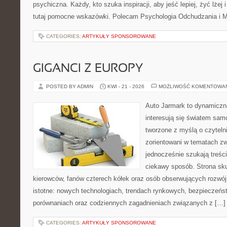
psychiczna. Każdy, kto szuka inspiracji, aby jeść lepiej, żyć lżej 
tutaj pomocne wskazówki. Polecam Psychologia Odchudzania i Mi
CATEGORIES:
ARTYKUŁY SPONSOROWANE
GIGANCI Z EUROPY
POSTED BY ADMIN
KWI - 21 - 2026
MOŻLIWOŚĆ KOMENTOWA
Auto Jarmark to dynamiczna
interesują się światem sa
tworzone z myślą o czyteln
zorientowani w tematach zw
jednocześnie szukają treśc
ciekawy sposób. Strona sku
kierowców, fanów czterech kółek oraz osób obserwujących rozwój
istotne: nowych technologiach, trendach rynkowych, bezpieczeństw
porównaniach oraz codziennych zagadnieniach związanych z […]
CATEGORIES:
ARTYKUŁY SPONSOROWANE