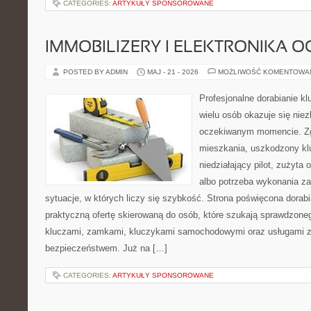
CATEGORIES:
ARTYKUŁY SPONSOROWANE
IMMOBILIZERY I ELEKTRONIKA 
POSTED BY ADMIN
MAJ - 21 - 2026
MOŻLIWOŚĆ KOMENTOWA
Profesjonalne dorabianie klu
wielu osób okazuje się nie
oczekiwanym momencie. Zg
mieszkania, uszkodzony k
niedziałający pilot, zużyt
albo potrzeba wykonania z
sytuacje, w których liczy się szybkość. Strona poświęcona dorabi
praktyczną ofertę skierowaną do osób, które szukają sprawdzone
kluczami, zamkami, kluczykami samochodowymi oraz usługami 
bezpieczeństwem. Już na […]
CATEGORIES:
ARTYKUŁY SPONSOROWANE