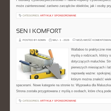
może zainteresować zarówno zarządców obiektów, jak i osoby pry
CATEGORIES:
ARTYKUŁY SPONSOROWANE
SEN I KOMFORT
POSTED BY ADMIN
MAJ - 1 - 2026
MOŻLIWOŚĆ KOMENTOWAN
Wallaboo to praktyczne mie
myślą o rodzicach, którzy 
dotyczących maluchów. Str
pierwszych miesiącach i lat
naprawdę ważne: spokojnej o
którym można znaleźć wiel
spacerami. Nowe kategorie na stronie to: Wyprawka dla Maluszk
Strona została przygotowana z myślą o osobach, które chcą pod
CATEGORIES:
ARTYKUŁY SPONSOROWANE