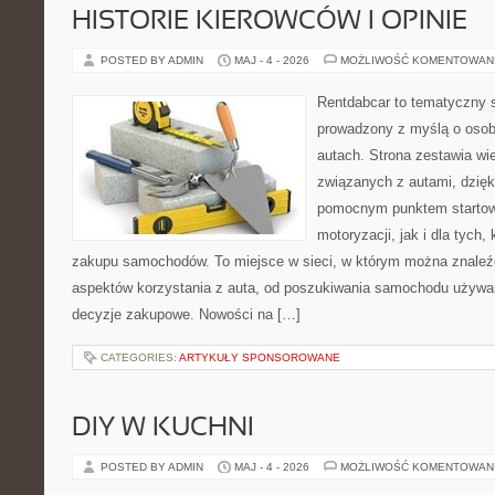
HISTORIE KIEROWCÓW I OPINIE
POSTED BY ADMIN
MAJ - 4 - 2026
MOŻLIWOŚĆ KOMENTOWAN
Rentdabcar to tematyczny s
prowadzony z myślą o osob
autach. Strona zestawia wi
związanych z autami, dzię
pomocnym punktem startow
motoryzacji, jak i dla tych,
zakupu samochodów. To miejsce w sieci, w którym można znaleź
aspektów korzystania z auta, od poszukiwania samochodu używa
decyzje zakupowe. Nowości na […]
CATEGORIES:
ARTYKUŁY SPONSOROWANE
DIY W KUCHNI
POSTED BY ADMIN
MAJ - 4 - 2026
MOŻLIWOŚĆ KOMENTOWAN