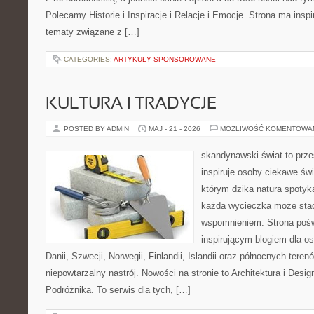
Polecamy Historie i Inspiracje i Relacje i Emocje. Strona ma inspi
tematy związane z […]
CATEGORIES:
ARTYKUŁY SPONSOROWANE
KULTURA I TRADYCJE
POSTED BY ADMIN
MAJ - 21 - 2026
MOŻLIWOŚĆ KOMENTOWA
skandynawski świat to prze
inspiruje osoby ciekawe świ
którym dzika natura spotyk
każda wycieczka może sta
wspomnieniem. Strona pośw
inspirującym blogiem dla o
Danii, Szwecji, Norwegii, Finlandii, Islandii oraz północnych teren
niepowtarzalny nastrój. Nowości na stronie to Architektura i Desi
Podróżnika. To serwis dla tych, […]