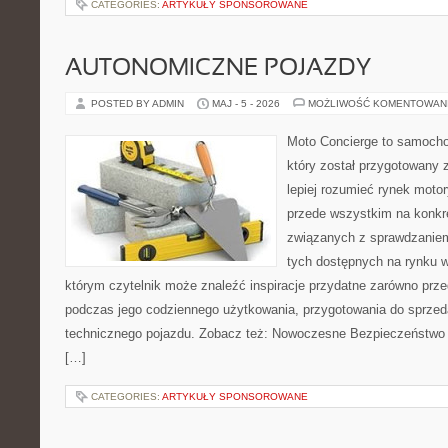
CATEGORIES:
ARTYKUŁY SPONSOROWANE
AUTONOMICZNE POJAZDY
POSTED BY ADMIN
MAJ - 5 - 2026
MOŻLIWOŚĆ KOMENTOWAN
Moto Concierge to samocho
który został przygotowany
lepiej rozumieć rynek motor
przede wszystkim na konk
związanych z sprawdzanie
tych dostępnych na rynku w
którym czytelnik może znaleźć inspiracje przydatne zarówno prze
podczas jego codziennego użytkowania, przygotowania do sprze
technicznego pojazdu. Zobacz też: Nowoczesne Bezpieczeństwo i
[…]
CATEGORIES:
ARTYKUŁY SPONSOROWANE