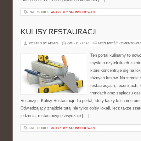
CATEGORIES:
ARTYKUŁY SPONSOROWANE
KULISY RESTAURACJI
POSTED BY ADMIN
KWI - 11 - 2026
MOŻLIWOŚĆ KOMENTOWA
Ten portal kulinarny to no
myślą o czytelnikach zaint
które koncentruje się na l
różnych krajów. Na stronie 
restauracjach, recenzjach, 
trendach oraz zapleczu gast
Recenzje i Kulisy Restauracji. To portal, który łączy kulinarne e
Odwiedzający znajdzie tutaj nie tylko opisy lokali, lecz także szer
jedzenia, restauracyjne zwyczaje […]
CATEGORIES:
ARTYKUŁY SPONSOROWANE