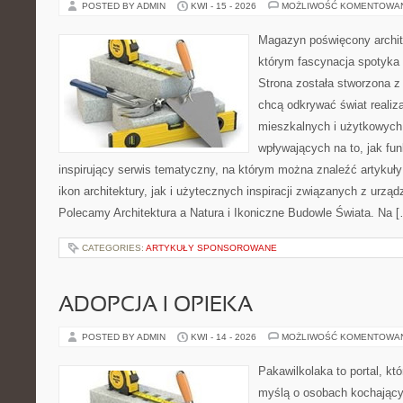
POSTED BY ADMIN
KWI - 15 - 2026
MOŻLIWOŚĆ KOMENTOWA
Magazyn poświęcony archit
którym fascynacja spotyka
Strona została stworzona z
chcą odkrywać świat realiza
mieszkalnych i użytkowych
wpływających na to, jak fu
inspirujący serwis tematyczny, na którym można znaleźć artykuł
ikon architektury, jak i użytecznych inspiracji związanych z urz
Polecamy Architektura a Natura i Ikoniczne Budowle Świata. Na 
CATEGORIES:
ARTYKUŁY SPONSOROWANE
ADOPCJA I OPIEKA
POSTED BY ADMIN
KWI - 14 - 2026
MOŻLIWOŚĆ KOMENTOWA
Pakawilkolaka to portal, kt
myślą o osobach kochający