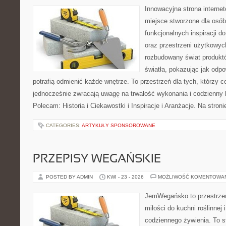
Innowacyjna strona intern
miejsce stworzone dla osób
funkcjonalnych inspiracji d
oraz przestrzeni użytkowyc
rozbudowany świat produkt
światła, pokazując jak odp
potrafią odmienić każde wnętrze. To przestrzeń dla tych, którzy c
jednocześnie zwracają uwagę na trwałość wykonania i codzienny 
Polecam: Historia i Ciekawostki i Inspiracje i Aranżacje. Na stro
CATEGORIES:
ARTYKUŁY SPONSOROWANE
PRZEPISY WEGAŃSKIE
POSTED BY ADMIN
KWI - 23 - 2026
MOŻLIWOŚĆ KOMENTOWA
JemWegańsko to przestrzeń,
miłości do kuchni roślinnej
codziennego żywienia. To st