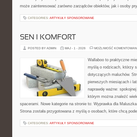
może zainteresować zarówno zarządców obiektów, jak i osoby pry
CATEGORIES:
ARTYKUŁY SPONSOROWANE
SEN I KOMFORT
POSTED BY ADMIN
MAJ - 1 - 2026
MOŻLIWOŚĆ KOMENTOWAN
Wallaboo to praktyczne mie
myślą o rodzicach, którzy 
dotyczących maluchów. Str
pierwszych miesiącach i lat
naprawdę ważne: spokojnej o
którym można znaleźć wiel
spacerami. Nowe kategorie na stronie to: Wyprawka dla Maluszk
Strona została przygotowana z myślą o osobach, które chcą pod
CATEGORIES:
ARTYKUŁY SPONSOROWANE