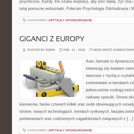
psychiczna. Każdy, kto szuka inspiracji, aby jeść lepiej, żyć lżej 
tutaj pomocne wskazówki. Polecam Psychologia Odchudzania i Mi
CATEGORIES:
ARTYKUŁY SPONSOROWANE
GIGANCI Z EUROPY
POSTED BY ADMIN
KWI - 21 - 2026
MOŻLIWOŚĆ KOMENTOWA
Auto Jarmark to dynamiczna
interesują się światem sa
tworzone z myślą o czyteln
zorientowani w tematach zw
jednocześnie szukają treśc
ciekawy sposób. Strona sku
kierowców, fanów czterech kółek oraz osób obserwujących rozwój
istotne: nowych technologiach, trendach rynkowych, bezpieczeństw
porównaniach oraz codziennych zagadnieniach związanych z […]
CATEGORIES:
ARTYKUŁY SPONSOROWANE