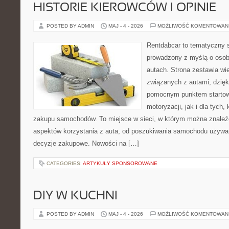
HISTORIE KIEROWCÓW I OPINIE
POSTED BY ADMIN
MAJ - 4 - 2026
MOŻLIWOŚĆ KOMENTOWAN
Rentdabcar to tematyczny s
prowadzony z myślą o osob
autach. Strona zestawia wi
związanych z autami, dzię
pomocnym punktem startow
motoryzacji, jak i dla tych,
zakupu samochodów. To miejsce w sieci, w którym można znaleź
aspektów korzystania z auta, od poszukiwania samochodu używa
decyzje zakupowe. Nowości na […]
CATEGORIES:
ARTYKUŁY SPONSOROWANE
DIY W KUCHNI
POSTED BY ADMIN
MAJ - 4 - 2026
MOŻLIWOŚĆ KOMENTOWAN