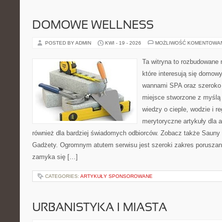
DOMOWE WELLNESS
POSTED BY ADMIN
KWI - 19 - 2026
MOŻLIWOŚĆ KOMENTOWA
Ta witryna to rozbudowane m
które interesują się domow
wannami SPA oraz szeroko 
miejsce stworzone z myślą
wiedzy o cieple, wodzie i r
merytoryczne artykuły dla 
również dla bardziej świadomych odbiorców. Zobacz także Sauny i
Gadżety. Ogromnym atutem serwisu jest szeroki zakres poruszan
zamyka się […]
CATEGORIES:
ARTYKUŁY SPONSOROWANE
URBANISTYKA I MIASTA